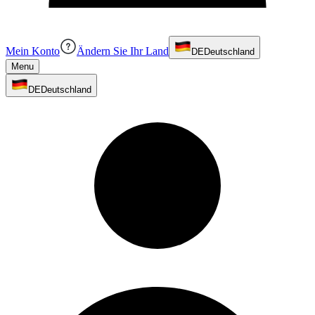
Mein Konto
Ändern Sie Ihr Land
DE
Deutschland
Menu
DE
Deutschland