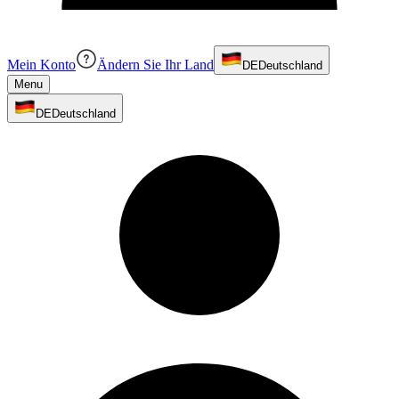
Mein Konto
Ändern Sie Ihr Land
DE
Deutschland
Menu
DE
Deutschland