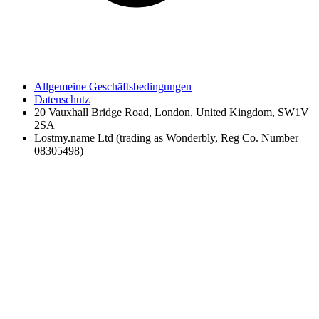
Allgemeine Geschäftsbedingungen
Datenschutz
20 Vauxhall Bridge Road, London, United Kingdom, SW1V
2SA
Lostmy.name Ltd (trading as Wonderbly, Reg Co. Number
08305498)