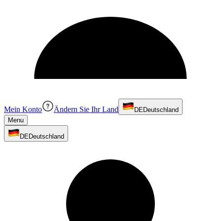
Mein Konto
Ändern Sie Ihr Land
DE
Deutschland
Menu
DE
Deutschland