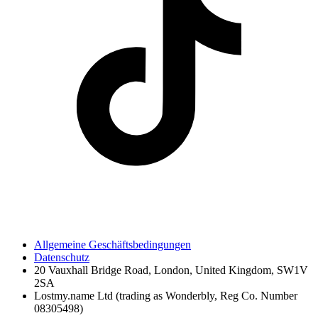
Allgemeine Geschäftsbedingungen
Datenschutz
20 Vauxhall Bridge Road, London, United Kingdom, SW1V
2SA
Lostmy.name Ltd (trading as Wonderbly, Reg Co. Number
08305498)