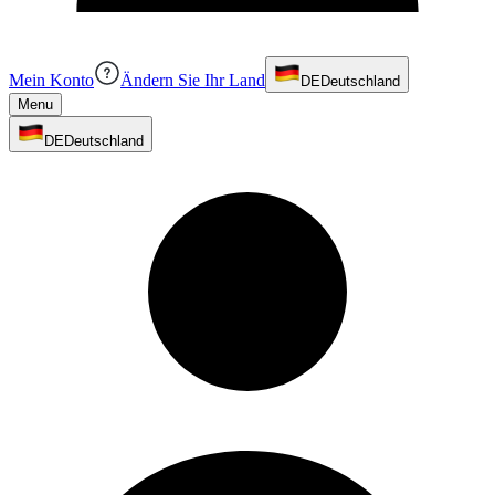
Mein Konto
Ändern Sie Ihr Land
DE
Deutschland
Menu
DE
Deutschland