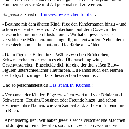
Familien jeder Größe und Art personalisiert zu werden.
So personalisierst du
Ein Geschwisterchen für dich
:
- Beginne mit dem älteren Kind: füge den Kindernamen hinzu – und
schon erscheint er, wie von Zauberhand, auf dem Cover, in der
Geschichte und in den Illustrationen. Wir haben jeweils sechs
verschiedene Mädchen- und Jungenfiguren entworfen. Neben dem
Geschlecht kannst du Haut- und Haarfarbe auswählen.
- Dann füge das Baby hinzu: Wähle zwischen Brüderchen,
Schwesterchen oder, wenn es eine Überraschung wird,
Geschwisterchen. Entscheide dich für eine der drei süßen Baby-
Figuren unterschiedlicher Hautfarben. Du kannst auch den Namen
des Babys hinzufügen, falls dieser schon bekannt ist.
Und so personalisierst du
Das ist MEIN Kuchen!
:
- Vornamen der Kinder: Füge zwischen zwei und vier Brüder und
Schwestern, Cousins/Cousinen oder Freunde hinzu, und schon
erscheinen ihre Namen, wie von Zauberhand, auf dem Einband und
im Buch.
- Abenteuerfiguren: Wir haben jeweils sechs verschiedene Mädchen-
und Jungenfiguren entworfen, sodass du zwischen zwei und vier