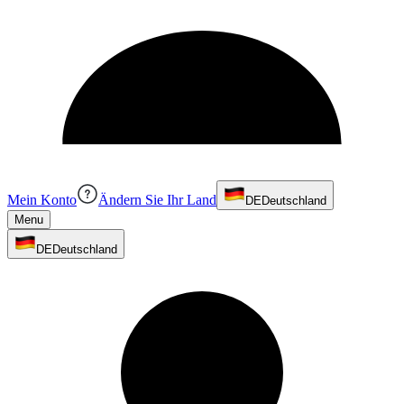
Mein Konto
Ändern Sie Ihr Land
DE
Deutschland
Menu
DE
Deutschland