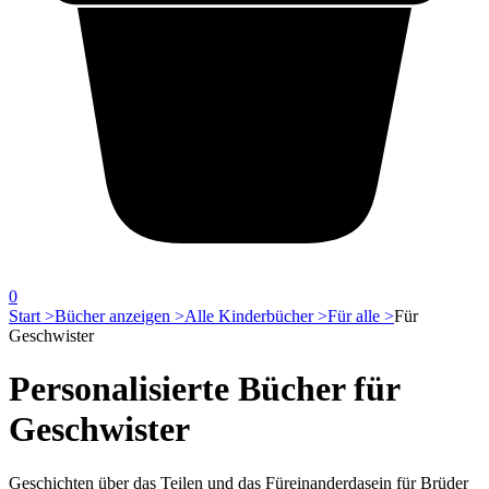
0
Start >
Bücher anzeigen >
Alle Kinderbücher >
Für alle >
Für
Geschwister
Personalisierte Bücher für
Geschwister
Geschichten über das Teilen und das Füreinanderdasein für Brüder