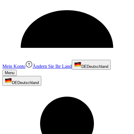
Mein Konto
Ändern Sie Ihr Land
DE
Deutschland
Menu
DE
Deutschland