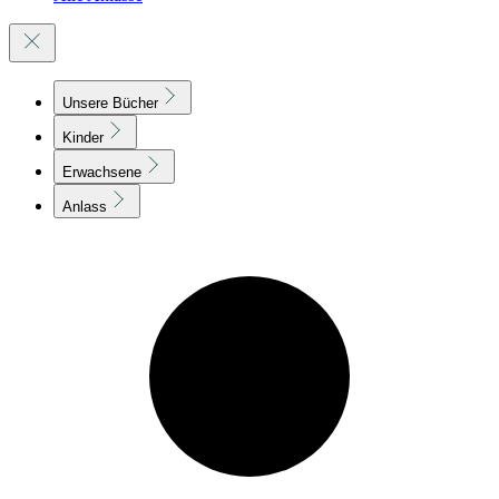
Unsere Bücher
Kinder
Erwachsene
Anlass