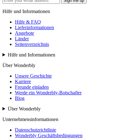
Sign me up
Hilfe und Informationen
Hilfe & FAQ
Lieferinformationen
Angebote
Länder
Seitenverzeichnis
Hilfe und Informationen
Über Wonderbly
Unsere Geschichte
Karriere
Freunde einladen
Werde ein Wonderbly-Botschafter
Blog
Über Wonderbly
Unternehmensinformationen
Datenschutzrichtlinie
Wonderbly Geschäftsbedingungen