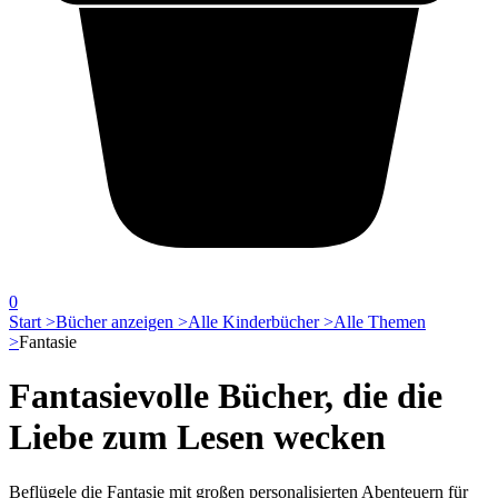
0
Start >
Bücher anzeigen >
Alle Kinderbücher >
Alle Themen
>
Fantasie
Fantasievolle Bücher, die die
Liebe zum Lesen wecken
Beflügele die Fantasie mit großen personalisierten Abenteuern für