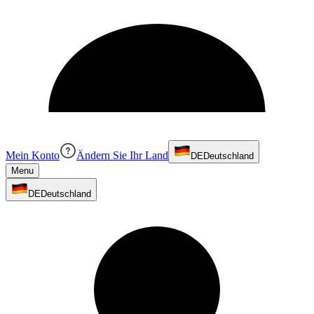
Mein Konto
Ändern Sie Ihr Land
DE
Deutschland
Menu
DE
Deutschland