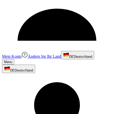
Mein Konto
Ändern Sie Ihr Land
DE
Deutschland
Menu
DE
Deutschland