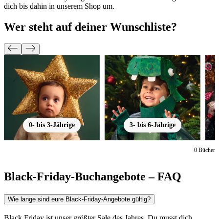
dich bis dahin in unserem Shop um.
Wer steht auf deiner Wunschliste?
0- bis 3-Jährige
3- bis 6-Jährige
0
Bücher
Black-Friday-Buchangebote – FAQ
Wie lange sind eure Black-Friday-Angebote gültig?
Black Friday ist unser größter Sale des Jahres. Du musst dich