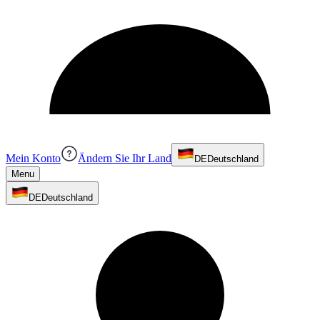
Mein Konto
Ändern Sie Ihr Land
DE
Deutschland
Menu
DE
Deutschland