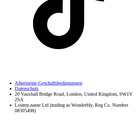
Allgemeine Geschäftsbedingungen
Datenschutz
20 Vauxhall Bridge Road, London, United Kingdom, SW1V
2SA
Lostmy.name Ltd (trading as Wonderbly, Reg Co. Number
08305498)