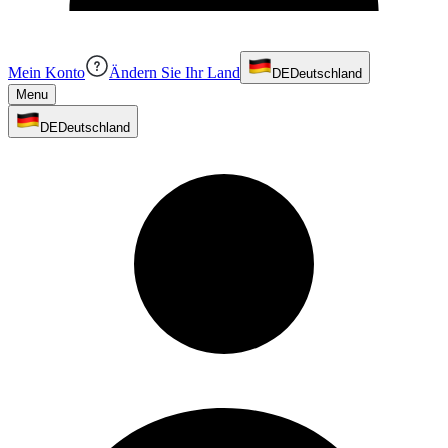
Mein Konto
Ändern Sie Ihr Land
DE
Deutschland
Menu
DE
Deutschland