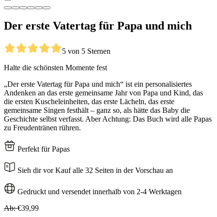
Der erste Vatertag für Papa und mich
5 von 5 Sternen
Halte die schönsten Momente fest
„Der erste Vatertag für Papa und mich“ ist ein personalisiertes
Andenken an das erste gemeinsame Jahr von Papa und Kind, das
die ersten Kuscheleinheiten, das erste Lächeln, das erste
gemeinsame Singen festhält – ganz so, als hätte das Baby die
Geschichte selbst verfasst. Aber Achtung: Das Buch wird alle Papas
zu Freudentränen rühren.
Perfekt für Papas
Sieh dir vor Kauf alle 32 Seiten in der Vorschau an
Gedruckt und versendet innerhalb von 2-4 Werktagen
Ab:
€39,99