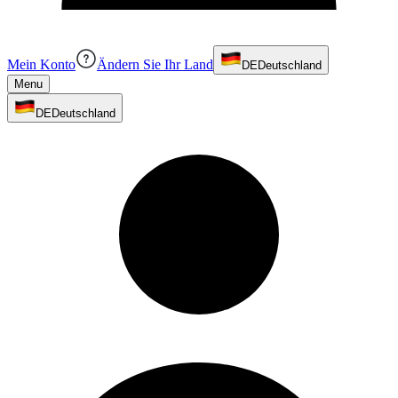
Mein Konto
Ändern Sie Ihr Land
DE
Deutschland
Menu
DE
Deutschland