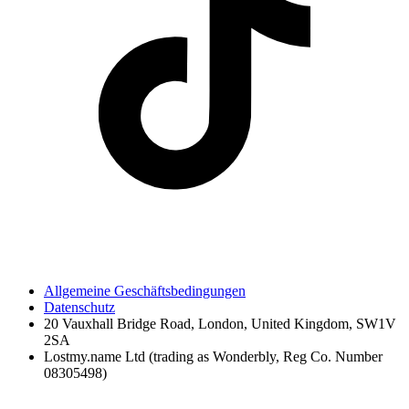
Allgemeine Geschäftsbedingungen
Datenschutz
20 Vauxhall Bridge Road, London, United Kingdom, SW1V
2SA
Lostmy.name Ltd (trading as Wonderbly, Reg Co. Number
08305498)