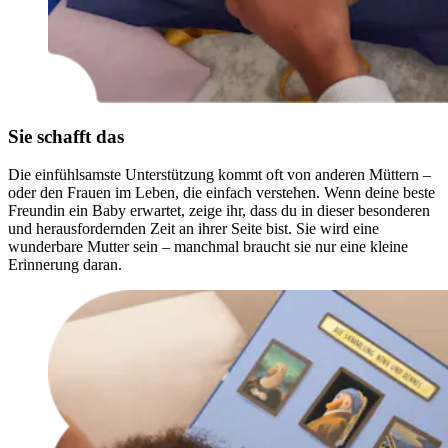
Sie schafft das
Die einfühlsamste Unterstützung kommt oft von anderen Müttern –
oder den Frauen im Leben, die einfach verstehen. Wenn deine beste
Freundin ein Baby erwartet, zeige ihr, dass du in dieser besonderen
und herausfordernden Zeit an ihrer Seite bist. Sie wird eine
wunderbare Mutter sein – manchmal braucht sie nur eine kleine
Erinnerung daran.