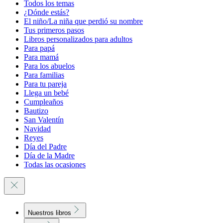
Todos los temas
¿Dónde estás?
El niño/La niña que perdió su nombre
Tus primeros pasos
Libros personalizados para adultos
Para papá
Para mamá
Para los abuelos
Para familias
Para tu pareja
Llega un bebé
Cumpleaños
Bautizo
San Valentín
Navidad
Reyes
Día del Padre
Día de la Madre
Todas las ocasiones
Nuestros libros