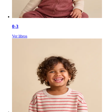
0-3
Ver libros