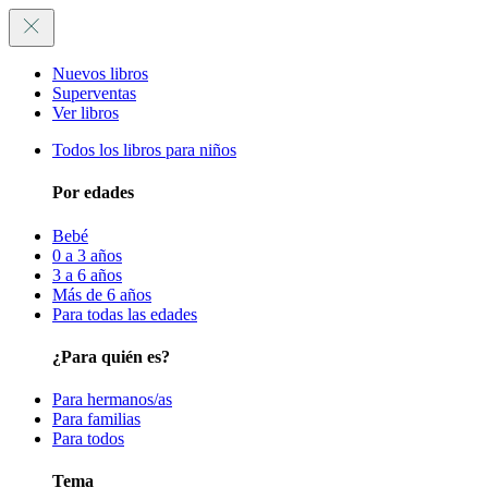
Nuevos libros
Superventas
Ver libros
Todos los libros para niños
Por edades
Bebé
0 a 3 años
3 a 6 años
Más de 6 años
Para todas las edades
¿Para quién es?
Para hermanos/as
Para familias
Para todos
Tema