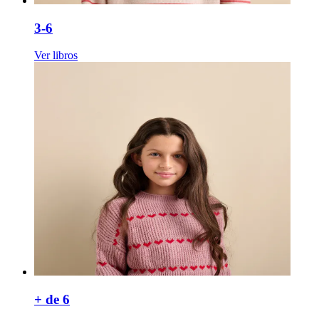
3-6
Ver libros
+ de 6