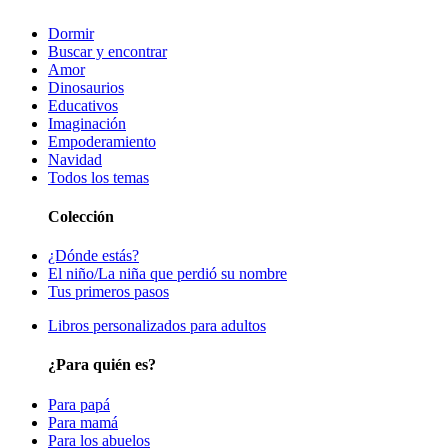
Dormir
Buscar y encontrar
Amor
Dinosaurios
Educativos
Imaginación
Empoderamiento
Navidad
Todos los temas
Colección
¿Dónde estás?
El niño/La niña que perdió su nombre
Tus primeros pasos
Libros personalizados para adultos
¿Para quién es?
Para papá
Para mamá
Para los abuelos