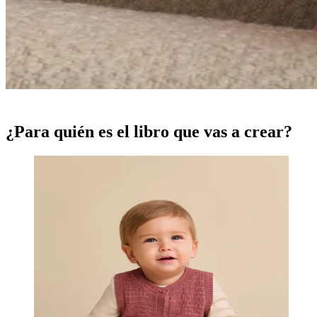
¿Para quién es el libro que vas a crear?