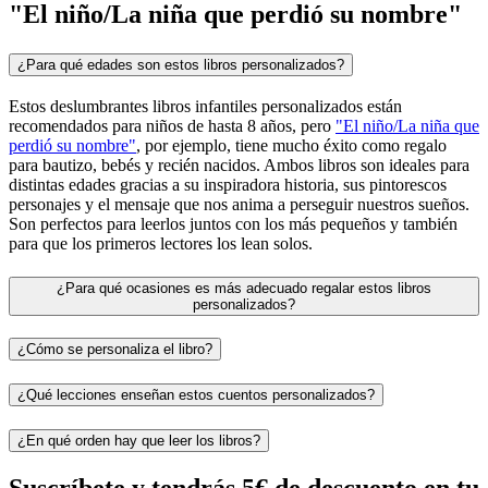
"El niño/La niña que perdió su nombre"
¿Para qué edades son estos libros personalizados?
Estos deslumbrantes libros infantiles personalizados están
recomendados para niños de hasta 8 años, pero
"El niño/La niña que
perdió su nombre"
, por ejemplo, tiene mucho éxito como regalo
para bautizo, bebés y recién nacidos. Ambos libros son ideales para
distintas edades gracias a su inspiradora historia, sus pintorescos
personajes y el mensaje que nos anima a perseguir nuestros sueños.
Son perfectos para leerlos juntos con los más pequeños y también
para que los primeros lectores los lean solos.
¿Para qué ocasiones es más adecuado regalar estos libros
personalizados?
¿Cómo se personaliza el libro?
¿Qué lecciones enseñan estos cuentos personalizados?
¿En qué orden hay que leer los libros?
Suscríbete y tendrás 5€ de descuento en tu