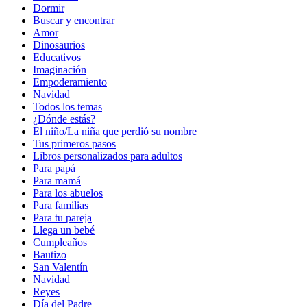
Dormir
Buscar y encontrar
Amor
Dinosaurios
Educativos
Imaginación
Empoderamiento
Navidad
Todos los temas
¿Dónde estás?
El niño/La niña que perdió su nombre
Tus primeros pasos
Libros personalizados para adultos
Para papá
Para mamá
Para los abuelos
Para familias
Para tu pareja
Llega un bebé
Cumpleaños
Bautizo
San Valentín
Navidad
Reyes
Día del Padre