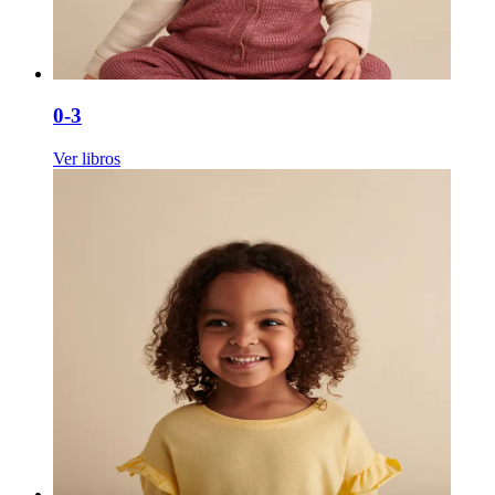
0-3
Ver libros