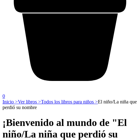
0
Inicio >
Ver libros >
Todos los libros para niños >
El niño/La niña que
perdió su nombre
¡Bienvenido al mundo de "El
niño/La niña que perdió su