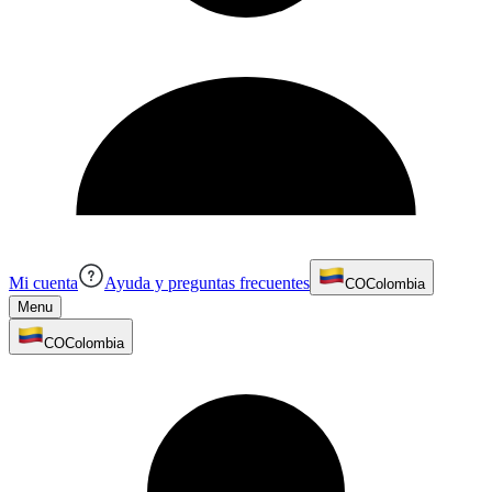
Mi cuenta
Ayuda y preguntas frecuentes
CO
Colombia
Menu
CO
Colombia