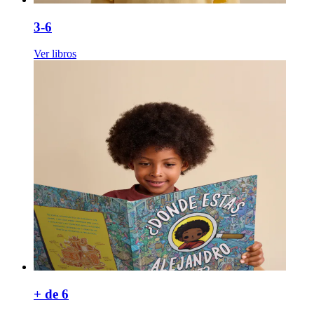
3-6
Ver libros
+ de 6