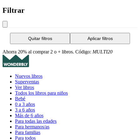
Filtrar
Quitar filtros
Aplicar filtros
Ahorra 20% al comprar 2 o + libros. Código:
MULTI20
Nuevos libros
Superventas
Ver libros
Todos los libros para niños
Bebé
0 a 3 años
3 a 6 años
Más de 6 años
Para todas las edades
Para hermanos/as
Para familias
Para todos