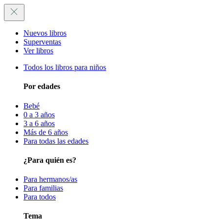
Nuevos libros
Superventas
Ver libros
Todos los libros para niños
Por edades
Bebé
0 a 3 años
3 a 6 años
Más de 6 años
Para todas las edades
¿Para quién es?
Para hermanos/as
Para familias
Para todos
Tema