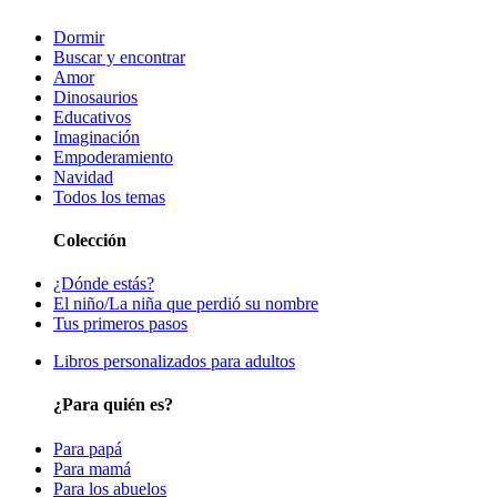
Dormir
Buscar y encontrar
Amor
Dinosaurios
Educativos
Imaginación
Empoderamiento
Navidad
Todos los temas
Colección
¿Dónde estás?
El niño/La niña que perdió su nombre
Tus primeros pasos
Libros personalizados para adultos
¿Para quién es?
Para papá
Para mamá
Para los abuelos