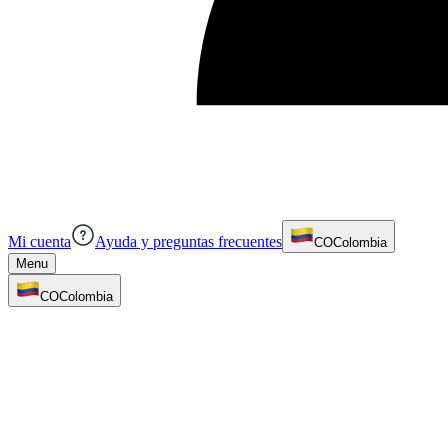
Mi cuenta
Ayuda y preguntas frecuentes
CO
Colombia
Menu
CO
Colombia