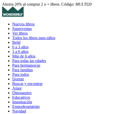
Ahorra 20% al comprar 2 o + libros. Código:
MULTI20
Nuevos libros
Superventas
Ver libros
Todos los libros para niños
Bebé
0 a 3 años
3 a 6 años
Más de 6 años
Para todas las edades
Para hermanos/as
Para familias
Para todos
Dormir
Buscar y encontrar
Amor
Dinosaurios
Educativos
Imaginación
Empoderamiento
Navidad