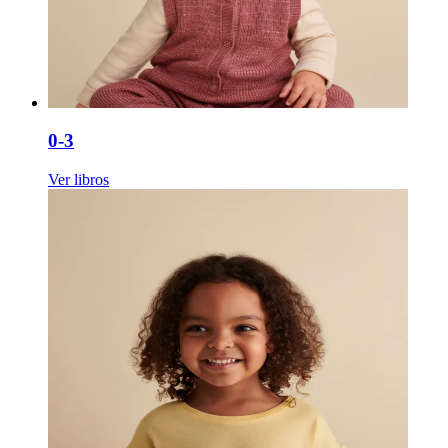
0-3
Ver libros