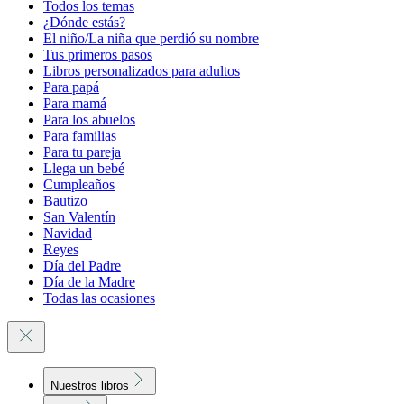
Todos los temas
¿Dónde estás?
El niño/La niña que perdió su nombre
Tus primeros pasos
Libros personalizados para adultos
Para papá
Para mamá
Para los abuelos
Para familias
Para tu pareja
Llega un bebé
Cumpleaños
Bautizo
San Valentín
Navidad
Reyes
Día del Padre
Día de la Madre
Todas las ocasiones
Nuestros libros