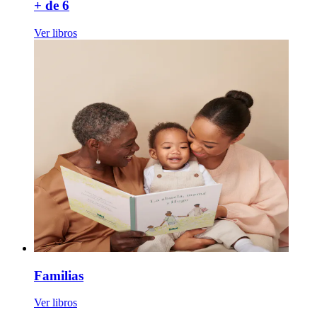
+ de 6
Ver libros
Familias
Ver libros