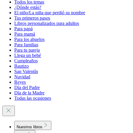
Todos los temas
¿Dónde estás?
El niño/La niña que perdió su nombre
Tus primeros pasos
Libros personalizados para adultos
Para papá
Para mamá
Para los abuelos
Para familias
Para tu pareja
Llega un bebé
Cumpleaños
Bautizo
San Valentín
Navidad
Reyes
Día del Padre
Día de la Madre
Todas las ocasiones
Nuestros libros