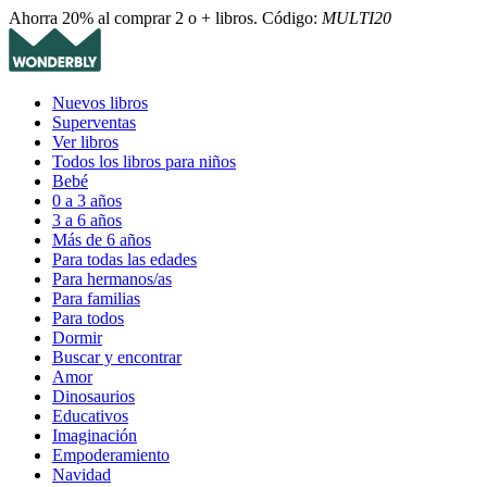
Ahorra 20% al comprar 2 o + libros. Código:
MULTI20
Nuevos libros
Superventas
Ver libros
Todos los libros para niños
Bebé
0 a 3 años
3 a 6 años
Más de 6 años
Para todas las edades
Para hermanos/as
Para familias
Para todos
Dormir
Buscar y encontrar
Amor
Dinosaurios
Educativos
Imaginación
Empoderamiento
Navidad