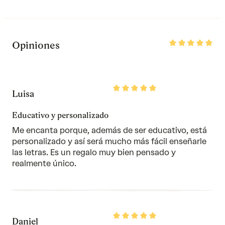
Rated
Opiniones
5
out
of
5
Rated
Luisa
5
out
of
Educativo y personalizado
5
Me encanta porque, además de ser educativo, está
personalizado y así será mucho más fácil enseñarle
las letras. Es un regalo muy bien pensado y
realmente único.
Rated
Daniel