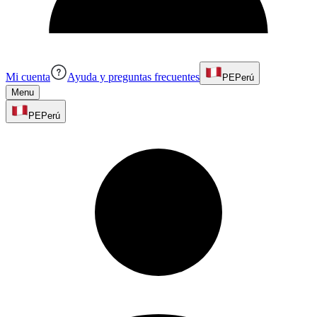
Mi cuenta
Ayuda y preguntas frecuentes
PE
Perú
Menu
PE
Perú