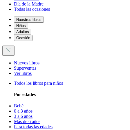
Día de la Madre
Todas las ocasiones
Nuestros libros
Niños
Adultos
Ocasión
Nuevos libros
Superventas
Ver libros
Todos los libros para niños
Por edades
Bebé
0 a 3 años
3 a 6 años
Más de 6 años
Para todas las edades