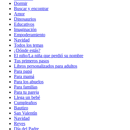
Dormir
Buscar y encontrar
Amor
Dinosaurios
Educativos
Imaginación
Empoderamiento
Navidad
Todos los temas
¿Dónde estás?
El niño/La niña que perdió su nombre
Tus primeros pasos
Libros personalizados para adultos
Para papá
Para mamá
Para los abuelos
Para familias
Para tu pareja
Llega un bebé
Cumpleaños
Bautizo
San Valentín
Navidad
Reyes
Día del Padre