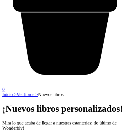
0
Inicio >
Ver libros >
Nuevos libros
¡Nuevos libros personalizados!
Mira lo que acaba de llegar a nuestras estanterías: ¡lo último de
Wonderbly!