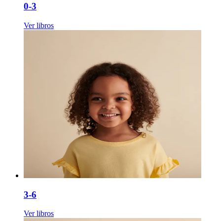
0-3
Ver libros
3-6
Ver libros