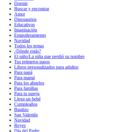
Dormir
Buscar y encontrar
Amor
Dinosaurios
Educativos
Imaginación
Empoderamiento
Navidad
Todos los temas
¿Dónde estás?
El niño/La niña que perdió su nombre
Tus primeros pasos
Libros personalizados para adultos
Para papá
Para mamá
Para los abuelos
Para familias
Para tu pareja
Llega un bebé
Cumpleaños
Bautizo
San Valentín
Navidad
Reyes
Día del Padre