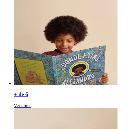
+ de 6
Ver libros