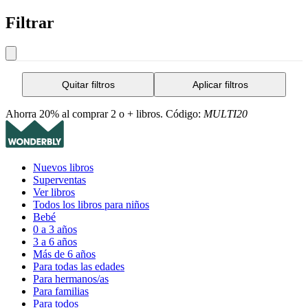
Filtrar
Quitar filtros
Aplicar filtros
Ahorra 20% al comprar 2 o + libros. Código:
MULTI20
Nuevos libros
Superventas
Ver libros
Todos los libros para niños
Bebé
0 a 3 años
3 a 6 años
Más de 6 años
Para todas las edades
Para hermanos/as
Para familias
Para todos