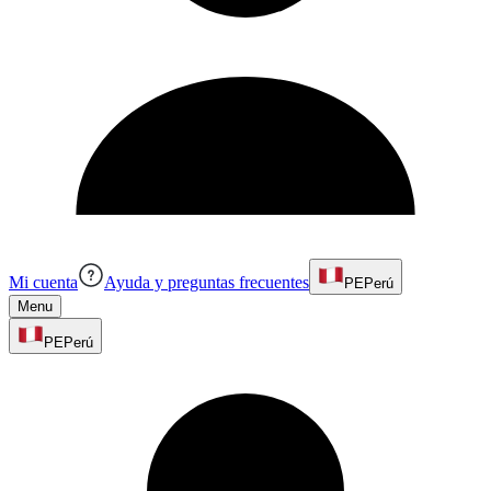
Mi cuenta
Ayuda y preguntas frecuentes
PE
Perú
Menu
PE
Perú