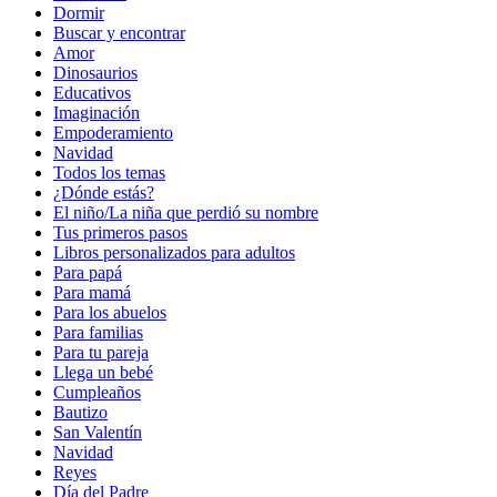
Dormir
Buscar y encontrar
Amor
Dinosaurios
Educativos
Imaginación
Empoderamiento
Navidad
Todos los temas
¿Dónde estás?
El niño/La niña que perdió su nombre
Tus primeros pasos
Libros personalizados para adultos
Para papá
Para mamá
Para los abuelos
Para familias
Para tu pareja
Llega un bebé
Cumpleaños
Bautizo
San Valentín
Navidad
Reyes
Día del Padre