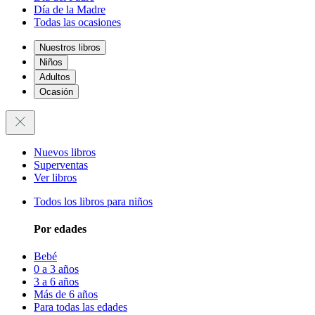
Día de la Madre
Todas las ocasiones
Nuestros libros
Niños
Adultos
Ocasión
Nuevos libros
Superventas
Ver libros
Todos los libros para niños
Por edades
Bebé
0 a 3 años
3 a 6 años
Más de 6 años
Para todas las edades