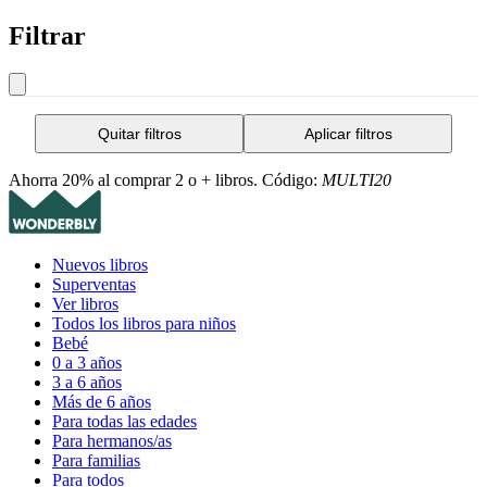
Filtrar
Quitar filtros
Aplicar filtros
Ahorra 20% al comprar 2 o + libros. Código:
MULTI20
Nuevos libros
Superventas
Ver libros
Todos los libros para niños
Bebé
0 a 3 años
3 a 6 años
Más de 6 años
Para todas las edades
Para hermanos/as
Para familias
Para todos