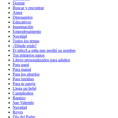
Dormir
Buscar y encontrar
Amor
Dinosaurios
Educativos
Imaginación
Empoderamiento
Navidad
Todos los temas
¿Dónde estás?
El niño/La niña que perdió su nombre
Tus primeros pasos
Libros personalizados para adultos
Para papá
Para mamá
Para los abuelos
Para familias
Para tu pareja
Llega un bebé
Cumpleaños
Bautizo
San Valentín
Navidad
Reyes
Día del Padre