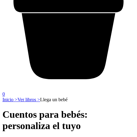
0
Inicio >
Ver libros >
Llega un bebé
Cuentos para bebés:
personaliza el tuyo