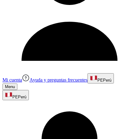
Mi cuenta
Ayuda y preguntas frecuentes
PE
Perú
Menu
PE
Perú