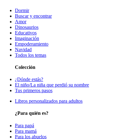
Dormir
Buscar y encontrar
Amor
Dinosaurios
Educativos
Imaginación
Empoderamiento
Navidad
Todos los temas
Colección
¿Dónde estás?
El niño/La niña que perdió su nombre
Tus primeros pasos
Libros personalizados para adultos
¿Para quién es?
Para papá
Para mamá
Para los abuelos