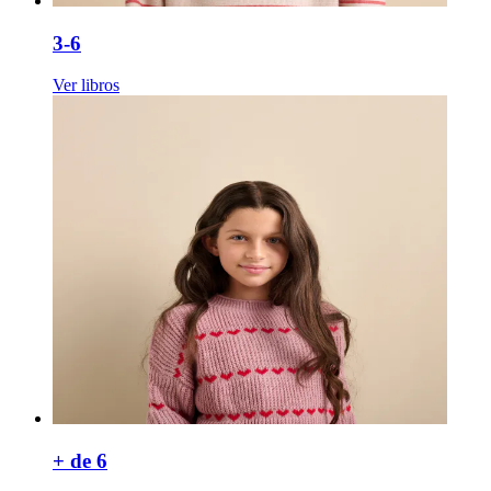
3-6
Ver libros
+ de 6