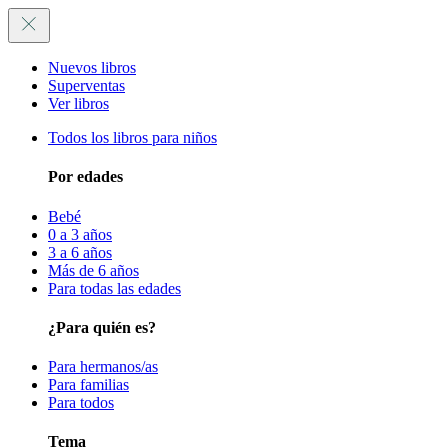
Nuevos libros
Superventas
Ver libros
Todos los libros para niños
Por edades
Bebé
0 a 3 años
3 a 6 años
Más de 6 años
Para todas las edades
¿Para quién es?
Para hermanos/as
Para familias
Para todos
Tema