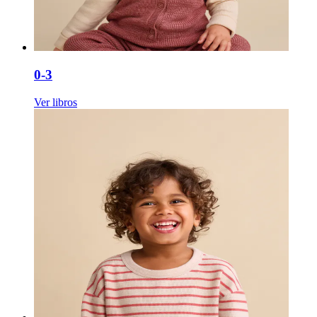
0-3
Ver libros