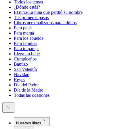
Todos los temas
¿Dónde estás?
El niño/La niña que perdió su nombre
Tus primeros pasos
Libros personalizados para adultos
Para papá
Para mamá
Para los abuelos
Para familias
Para tu pareja
Llega un bebé
Cumpleaños
Bautizo
San Valentín
Navidad
Reyes
Día del Padre
Día de la Madre
Todas las ocasiones
Nuestros libros