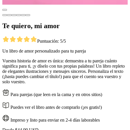
Te quiero, mi amor
Puntuación: 5/5
Un libro de amor personalizado para tu pareja
Vuestra historia de amor es única: demuestra a tu pareja cuánto
significa para ti, ¡y díselo con tus propias palabras! Un libro repleto
de elegantes ilustraciones y mensajes sinceros. Personaliza el texto
(¡hasta puedes cambiar el título!) para que el cuento sea vuestro y
solo vuestro.
Para parejas (que leen en la cama y en otros sitios)
Puedes ver el libro antes de comprarlo (¡es gratis!)
Impreso y listo para enviar en 2-4 días laborables
Desde
$44,99 USD