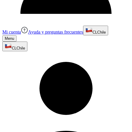
Mi cuenta
Ayuda y preguntas frecuentes
CL
Chile
Menu
CL
Chile