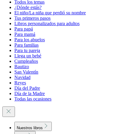
Todos los temas
¿Dónde estás?
El niño/La niña que perdió su nombre
Tus primeros pasos
Libros personalizados para adultos
Para papá
Para mamá
Para los abuelos
Para familias
Para tu pareja
Llega un bebé
Cumpleaños
Bautizo
San Valentín
Navidad
Reyes
Día del Padre
Día de la Madre
Todas las ocasiones
Nuestros libros