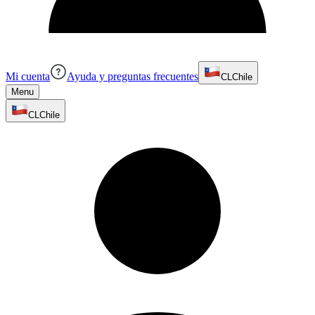
Mi cuenta
Ayuda y preguntas frecuentes
CL
Chile
Menu
CL
Chile