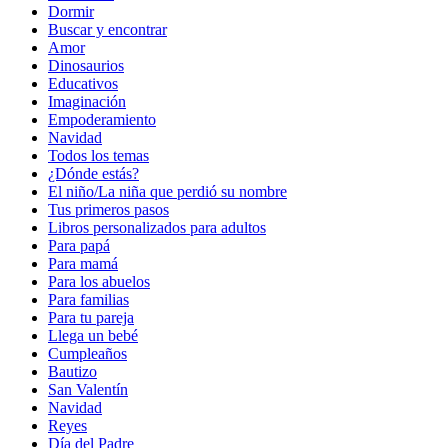
Dormir
Buscar y encontrar
Amor
Dinosaurios
Educativos
Imaginación
Empoderamiento
Navidad
Todos los temas
¿Dónde estás?
El niño/La niña que perdió su nombre
Tus primeros pasos
Libros personalizados para adultos
Para papá
Para mamá
Para los abuelos
Para familias
Para tu pareja
Llega un bebé
Cumpleaños
Bautizo
San Valentín
Navidad
Reyes
Día del Padre