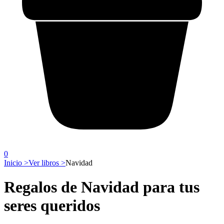
0
Inicio >
Ver libros >
Navidad
Regalos de Navidad para tus
seres queridos