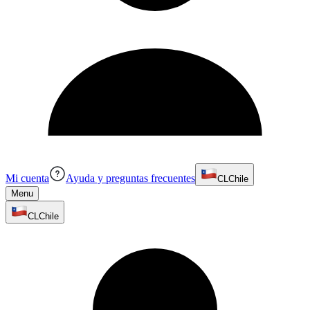
Mi cuenta
Ayuda y preguntas frecuentes
CL
Chile
Menu
CL
Chile