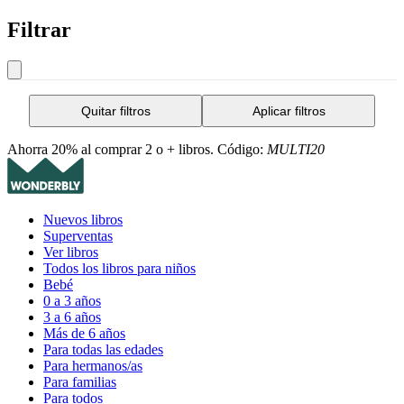
Filtrar
Quitar filtros
Aplicar filtros
Ahorra 20% al comprar 2 o + libros. Código:
MULTI20
Nuevos libros
Superventas
Ver libros
Todos los libros para niños
Bebé
0 a 3 años
3 a 6 años
Más de 6 años
Para todas las edades
Para hermanos/as
Para familias
Para todos