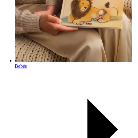
Bebés