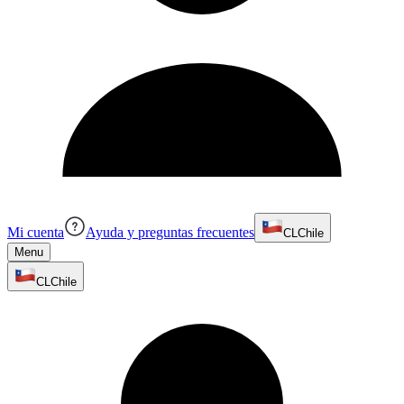
Mi cuenta
Ayuda y preguntas frecuentes
CL
Chile
Menu
CL
Chile