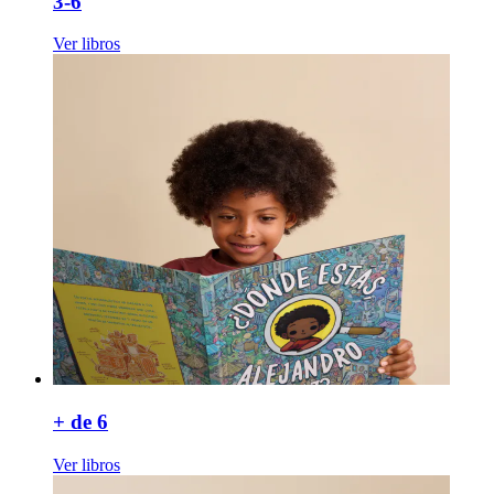
3-6
Ver libros
+ de 6
Ver libros