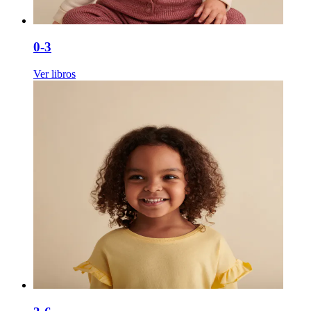
0-3
Ver libros