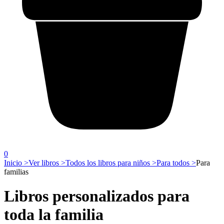
0
Inicio >
Ver libros >
Todos los libros para niños >
Para todos >
Para
familias
Libros personalizados para
toda la familia