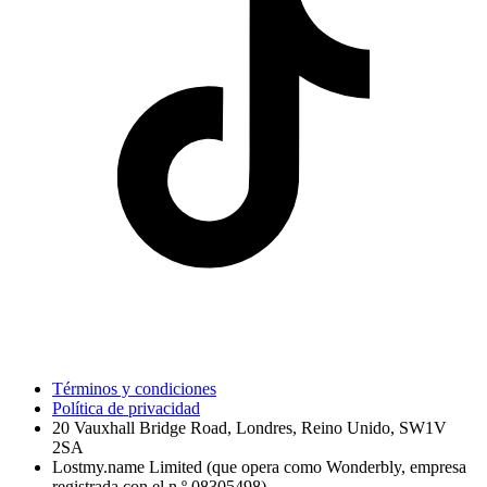
Términos y condiciones
Política de privacidad
20 Vauxhall Bridge Road, Londres, Reino Unido, SW1V
2SA
Lostmy.name Limited (que opera como Wonderbly, empresa
registrada con el n.º 08305498)