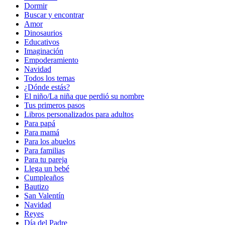
Dormir
Buscar y encontrar
Amor
Dinosaurios
Educativos
Imaginación
Empoderamiento
Navidad
Todos los temas
¿Dónde estás?
El niño/La niña que perdió su nombre
Tus primeros pasos
Libros personalizados para adultos
Para papá
Para mamá
Para los abuelos
Para familias
Para tu pareja
Llega un bebé
Cumpleaños
Bautizo
San Valentín
Navidad
Reyes
Día del Padre