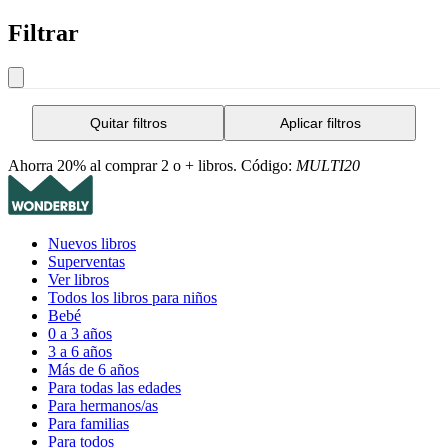
Filtrar
Quitar filtros
Aplicar filtros
Ahorra 20% al comprar 2 o + libros. Código:
MULTI20
Nuevos libros
Superventas
Ver libros
Todos los libros para niños
Bebé
0 a 3 años
3 a 6 años
Más de 6 años
Para todas las edades
Para hermanos/as
Para familias
Para todos