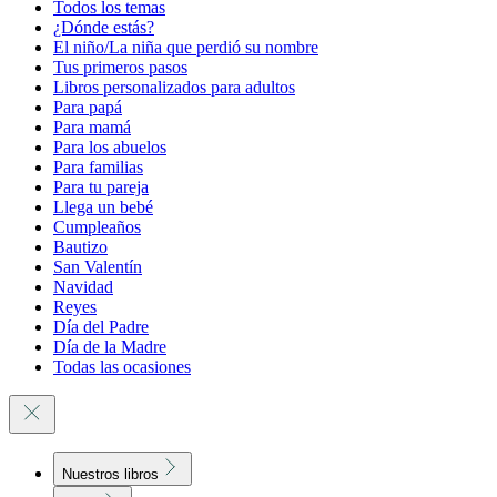
Todos los temas
¿Dónde estás?
El niño/La niña que perdió su nombre
Tus primeros pasos
Libros personalizados para adultos
Para papá
Para mamá
Para los abuelos
Para familias
Para tu pareja
Llega un bebé
Cumpleaños
Bautizo
San Valentín
Navidad
Reyes
Día del Padre
Día de la Madre
Todas las ocasiones
Nuestros libros