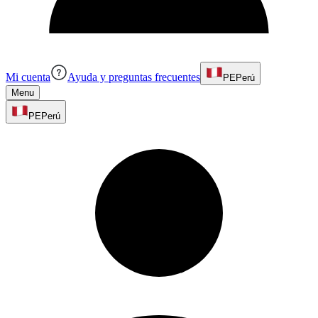
Mi cuenta
Ayuda y preguntas frecuentes
PE
Perú
Menu
PE
Perú