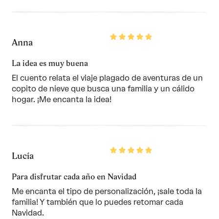
Rated
Anna
5
out
of
La idea es muy buena
5
El cuento relata el viaje plagado de aventuras de un
copito de nieve que busca una familia y un cálido
hogar. ¡Me encanta la idea!
Rated
Lucía
5
out
of
Para disfrutar cada año en Navidad
5
Me encanta el tipo de personalización, ¡sale toda la
familia! Y también que lo puedes retomar cada
Navidad.