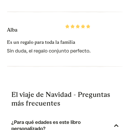
Rated
Alba
5
out
of
Es un regalo para toda la familia
5
Sin duda, el regalo conjunto perfecto.
El viaje de Navidad - Preguntas
más frecuentes
¿Para qué edades es este libro
personalizado?