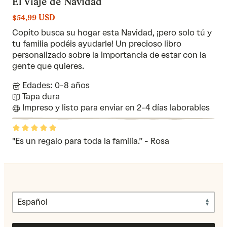
El Viaje de Navidad
$54,99 USD
Copito busca su hogar esta Navidad, ¡pero solo tú y
tu familia podéis ayudarle! Un precioso libro
personalizado sobre la importancia de estar con la
gente que quieres.
Edades: 0-8 años
Tapa dura
Impreso y listo para enviar en 2-4 días laborables
Rated
5
out
"Es un regalo para toda la familia.” - Rosa
of
5