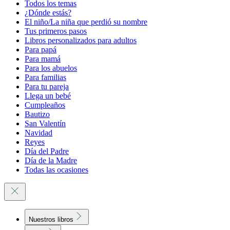
Todos los temas
¿Dónde estás?
El niño/La niña que perdió su nombre
Tus primeros pasos
Libros personalizados para adultos
Para papá
Para mamá
Para los abuelos
Para familias
Para tu pareja
Llega un bebé
Cumpleaños
Bautizo
San Valentín
Navidad
Reyes
Día del Padre
Día de la Madre
Todas las ocasiones
Nuestros libros