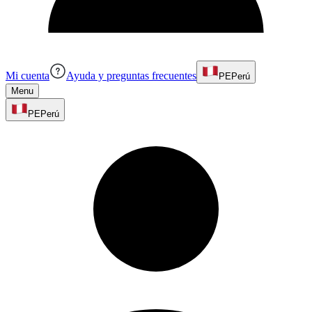
Mi cuenta
Ayuda y preguntas frecuentes
PE
Perú
Menu
PE
Perú