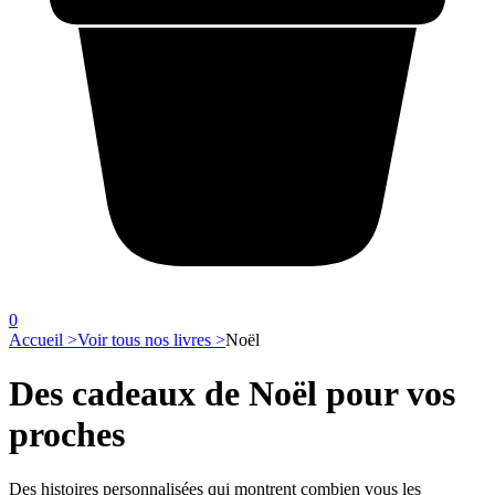
0
Accueil >
Voir tous nos livres >
Noël
Des cadeaux de Noël pour vos
proches
Des histoires personnalisées qui montrent combien vous les