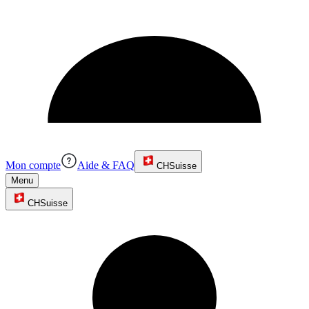
Mon compte
Aide & FAQ
CH
Suisse
Menu
CH
Suisse