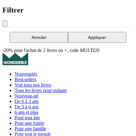
Filtrer
Annuler
Appliquer
-20% pour l'achat de 2 livres ou +, code
MULTI20
Nouveautés
Best-sellers
Voir tous nos livres
Tous les livres pour enfants
Nouveau-né
De 0 à 3 ans
De 3 à 6 ans
6 ans et plus
Pour tout âge
Pour une fratrie
Pour une famille
Pour tout le monde