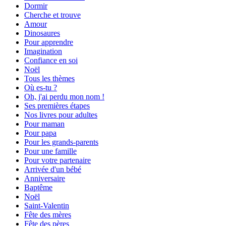
Dormir
Cherche et trouve
Amour
Dinosaures
Pour apprendre
Imagination
Confiance en soi
Noël
Tous les thèmes
Où es-tu ?
Oh, j'ai perdu mon nom !
Ses premières étapes
Nos livres pour adultes
Pour maman
Pour papa
Pour les grands-parents
Pour une famille
Pour votre partenaire
Arrivée d'un bébé
Anniversaire
Baptême
Noël
Saint-Valentin
Fête des mères
Fête des pères