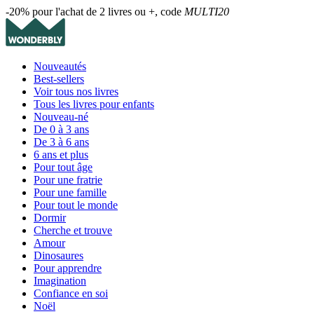
-20% pour l'achat de 2 livres ou +, code
MULTI20
Nouveautés
Best-sellers
Voir tous nos livres
Tous les livres pour enfants
Nouveau-né
De 0 à 3 ans
De 3 à 6 ans
6 ans et plus
Pour tout âge
Pour une fratrie
Pour une famille
Pour tout le monde
Dormir
Cherche et trouve
Amour
Dinosaures
Pour apprendre
Imagination
Confiance en soi
Noël