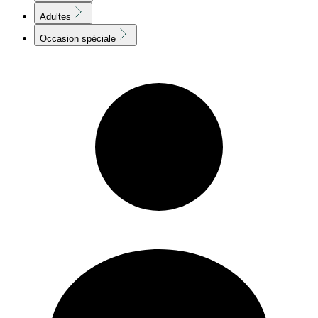
Adultes
Occasion spéciale