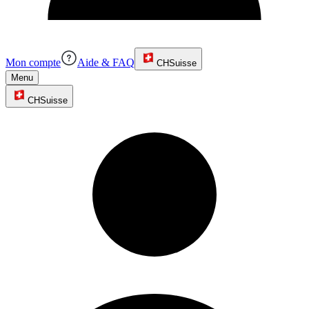
Mon compte
Aide & FAQ
CH
Suisse
Menu
CH
Suisse