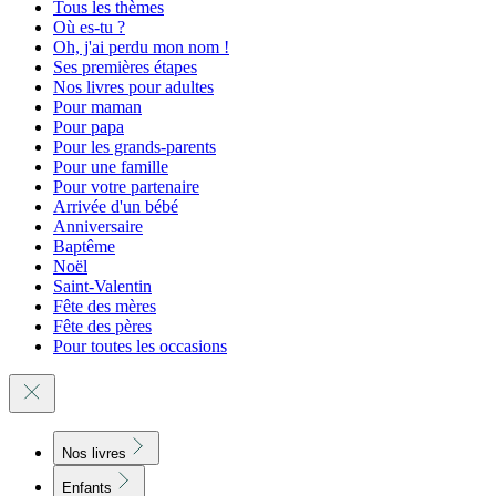
Tous les thèmes
Où es-tu ?
Oh, j'ai perdu mon nom !
Ses premières étapes
Nos livres pour adultes
Pour maman
Pour papa
Pour les grands-parents
Pour une famille
Pour votre partenaire
Arrivée d'un bébé
Anniversaire
Baptême
Noël
Saint-Valentin
Fête des mères
Fête des pères
Pour toutes les occasions
Nos livres
Enfants