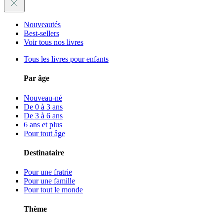
Nouveautés
Best-sellers
Voir tous nos livres
Tous les livres pour enfants
Par âge
Nouveau-né
De 0 à 3 ans
De 3 à 6 ans
6 ans et plus
Pour tout âge
Destinataire
Pour une fratrie
Pour une famille
Pour tout le monde
Thème