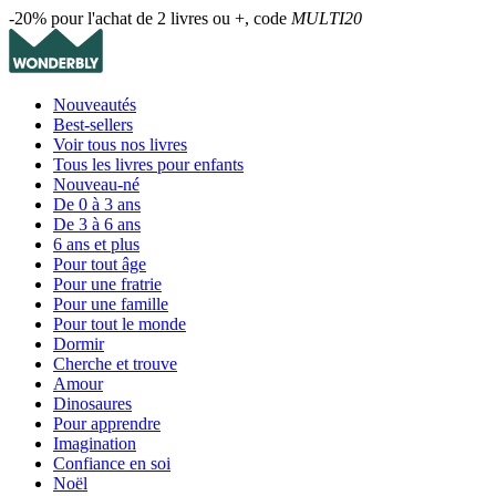
-20% pour l'achat de 2 livres ou +, code
MULTI20
Nouveautés
Best-sellers
Voir tous nos livres
Tous les livres pour enfants
Nouveau-né
De 0 à 3 ans
De 3 à 6 ans
6 ans et plus
Pour tout âge
Pour une fratrie
Pour une famille
Pour tout le monde
Dormir
Cherche et trouve
Amour
Dinosaures
Pour apprendre
Imagination
Confiance en soi
Noël