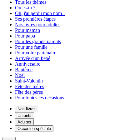
Tous les thèmes
Où es-tu ?
Oh, j'ai perdu mon nom !
Ses premières étapes
Nos livres pour adultes
Pour maman
Pour papa
Pour les grands-parents
Pour une famille
Pour votre partenaire
Arrivée d'un bébé
Anniversaire
Baptême
Noël
Saint-Valentin
Fête des mères
Fête des pères
Pour toutes les occasions
Nos livres
Enfants
Adultes
Occasion spéciale