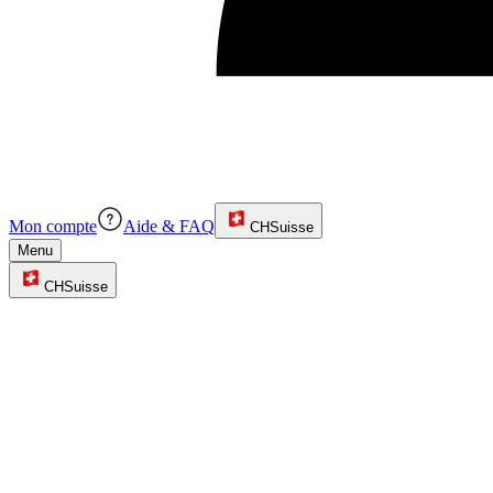
Mon compte
Aide & FAQ
CH
Suisse
Menu
CH
Suisse