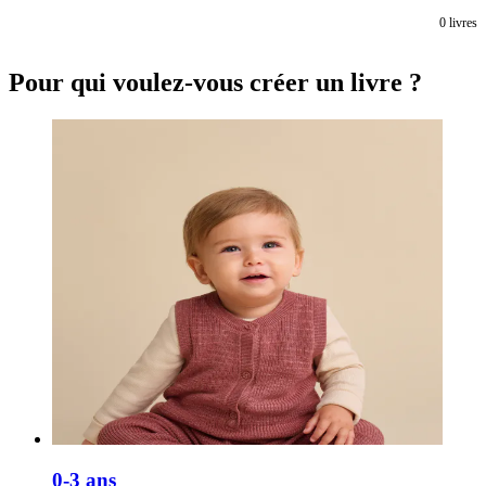
0
livres
Pour qui voulez-vous créer un livre ?
0-3 ans