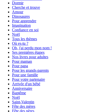
Dormir
Cherche et trouve
Amour
Dinosaures
Pour apprendre
Imagination
Confiance en soi
Noël
Tous les thèmes
Où es-tu ?
Oh, j'ai perdu mon nom !
Ses premières étapes
Nos livres pour adultes
Pour maman
Pour papa
Pour les grands-parents
Pour une famille
Pour votre partenaire
Arrivée d'un bébé
Anniversaire
Baptême
Noël
Saint-Valentin
Fête des mères
Fête des pères