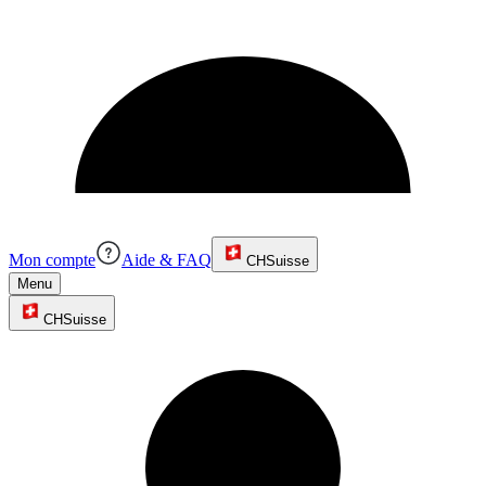
Mon compte
Aide & FAQ
CH
Suisse
Menu
CH
Suisse