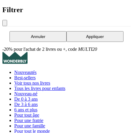
Filtrer
Annuler
Appliquer
-20% pour l'achat de 2 livres ou +, code
MULTI20
Nouveautés
Best-sellers
Voir tous nos livres
Tous les livres pour enfants
Nouveau-né
De 0 à 3 ans
De 3 à 6 ans
6 ans et plus
Pour tout âge
Pour une fratrie
Pour une famille
Pour tout le monde