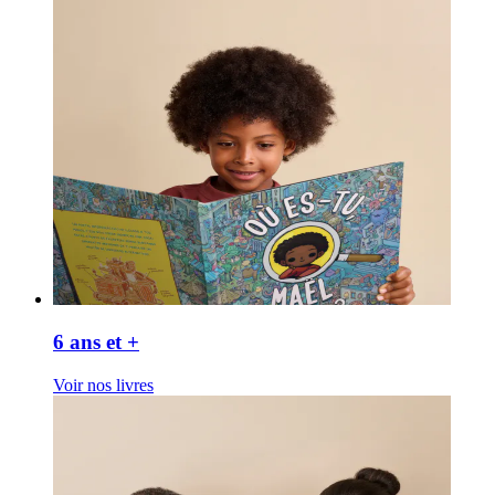
6 ans et +
Voir nos livres