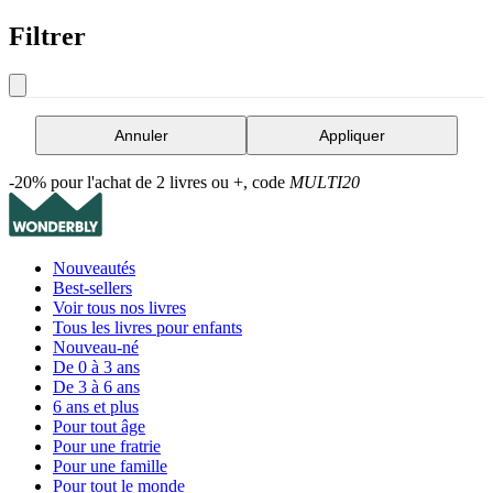
Filtrer
Annuler
Appliquer
-20% pour l'achat de 2 livres ou +, code
MULTI20
Nouveautés
Best-sellers
Voir tous nos livres
Tous les livres pour enfants
Nouveau-né
De 0 à 3 ans
De 3 à 6 ans
6 ans et plus
Pour tout âge
Pour une fratrie
Pour une famille
Pour tout le monde