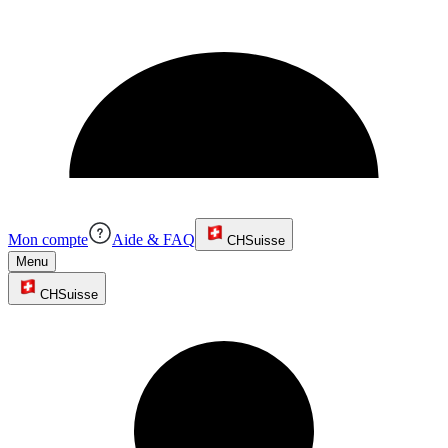
Mon compte
Aide & FAQ
CH
Suisse
Menu
CH
Suisse