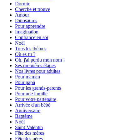
Dormir
Cherche et trouve
Amour
Dinosaures
Pour apprendre
Imagination
Confiance en soi
Noël
Tous les thèmes
Où es-tu ?
Oh, j'ai perdu mon nom !
Ses premières étapes
Nos livres pour adultes
Pour maman
Pour papa
Pour les grands-parents
Pour une famille
Pour votre partenaire
Arrivée d'un bébé
Anniversaire
Baptême
Noël
Saint-Valentin
Fête des mères
Fête des pères