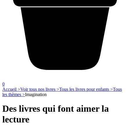
0
Accueil >
Voir tous nos livres >
Tous les livres pour enfants >
Tous
les thèmes >
Imagination
Des livres qui font aimer la
lecture