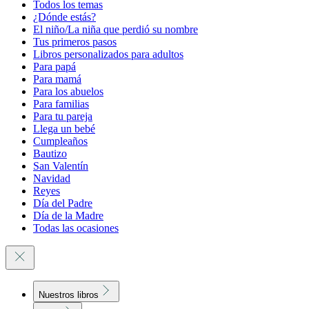
Todos los temas
¿Dónde estás?
El niño/La niña que perdió su nombre
Tus primeros pasos
Libros personalizados para adultos
Para papá
Para mamá
Para los abuelos
Para familias
Para tu pareja
Llega un bebé
Cumpleaños
Bautizo
San Valentín
Navidad
Reyes
Día del Padre
Día de la Madre
Todas las ocasiones
Nuestros libros