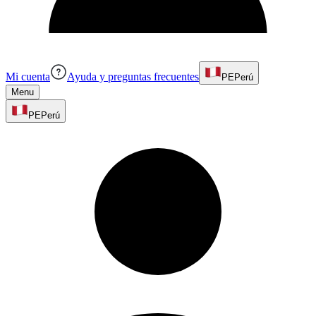
Mi cuenta
Ayuda y preguntas frecuentes
PE
Perú
Menu
PE
Perú