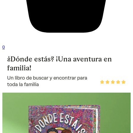
0
¿Dónde estás? ¡Una aventura en
familia!
Un libro de buscar y encontrar para
Rated
toda la familia
5
out
of
5