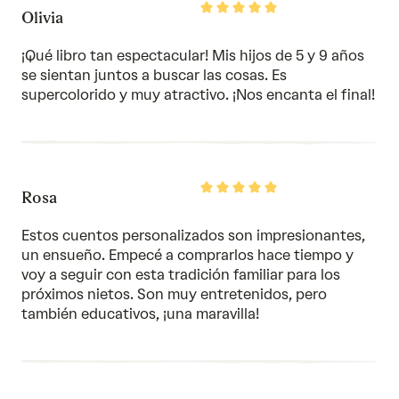
Rated
Olivia
5
out
of
¡Qué libro tan espectacular! Mis hijos de 5 y 9 años
5
se sientan juntos a buscar las cosas. Es
supercolorido y muy atractivo. ¡Nos encanta el final!
Rated
Rosa
5
out
of
Estos cuentos personalizados son impresionantes,
5
un ensueño. Empecé a comprarlos hace tiempo y
voy a seguir con esta tradición familiar para los
próximos nietos. Son muy entretenidos, pero
también educativos, ¡una maravilla!