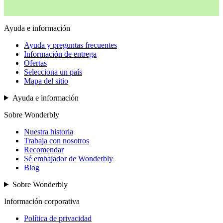
Ayuda e información
Ayuda y preguntas frecuentes
Información de entrega
Ofertas
Selecciona un país
Mapa del sitio
Ayuda e información
Sobre Wonderbly
Nuestra historia
Trabaja con nosotros
Recomendar
Sé embajador de Wonderbly
Blog
Sobre Wonderbly
Información corporativa
Política de privacidad