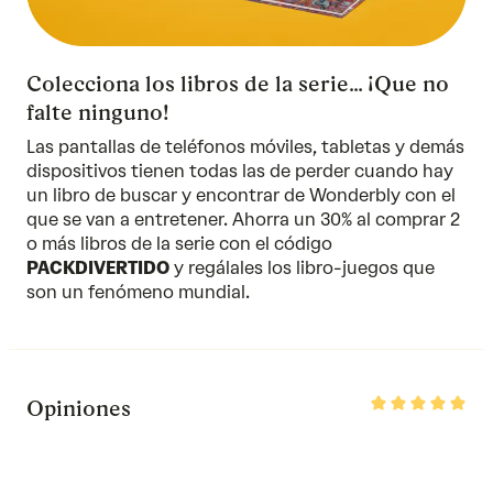
Colecciona los libros de la serie… ¡Que no
falte ninguno!
Las pantallas de teléfonos móviles, tabletas y demás
dispositivos tienen todas las de perder cuando hay
un libro de buscar y encontrar de Wonderbly con el
que se van a entretener. Ahorra un 30% al comprar 2
o más libros
de la serie
con el código
PACKDIVERTIDO
y regálales los libro-juegos que
son un fenómeno mundial.
Rated
Opiniones
5
out
of
5