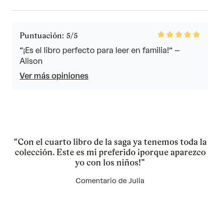
Rated
Puntuación: 5/5
5
out
“¡Es el libro perfecto para leer en familia!” –
of
Alison
5
Ver más opiniones
“Con el cuarto libro de la saga ya tenemos toda la
colección. Este es mi preferido ¡porque aparezco
yo con los niños!”
Comentario de Julia