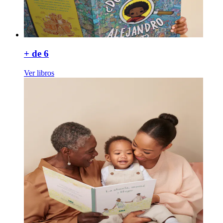
+ de 6
Ver libros