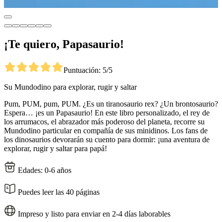
¡Te quiero, Papasaurio!
Puntuación: 5/5
Su Mundodino para explorar, rugir y saltar
Pum, PUM, pum, PUM. ¿Es un tiranosaurio rex? ¿Un brontosaurio?
Espera… ¡es un Papasaurio! En este libro personalizado, el rey de
los arrumacos, el abrazador más poderoso del planeta, recorre su
Mundodino particular en compañía de sus minidinos. Los fans de
los dinosaurios devorarán su cuento para dormir: ¡una aventura de
explorar, rugir y saltar para papá!
Edades: 0-6 años
Puedes leer las 40 páginas
Impreso y listo para enviar en 2-4 días laborables