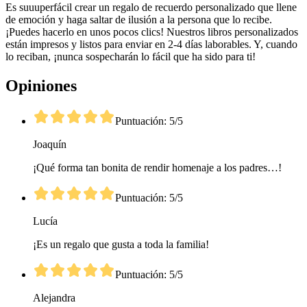
Es suuuperfácil crear un regalo de recuerdo personalizado que llene
de emoción y haga saltar de ilusión a la persona que lo recibe.
¡Puedes hacerlo en unos pocos clics! Nuestros libros personalizados
están impresos y listos para enviar en 2-4 días laborables. Y, cuando
lo reciban, ¡nunca sospecharán lo fácil que ha sido para ti!
Opiniones
Puntuación: 5/5
Joaquín
¡Qué forma tan bonita de rendir homenaje a los padres…!
Puntuación: 5/5
Lucía
¡Es un regalo que gusta a toda la familia!
Puntuación: 5/5
Alejandra