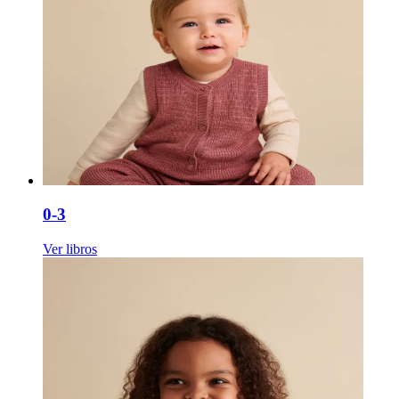
0-3
Ver libros