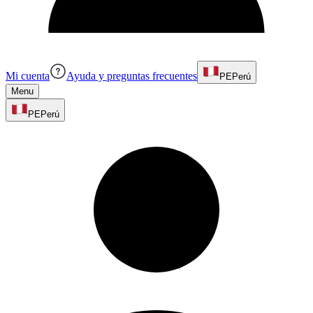
Mi cuenta
Ayuda y preguntas frecuentes
PE
Perú
Menu
PE
Perú