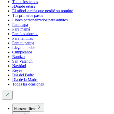
Todos los temas
¿Dónde estás?
El niño/La niña que perdió su nombre
Tus primeros pasos
Libros personalizados para adultos
Para papá
Para mamá
Para los abuelos
Para familias
Para tu pareja
Llega un bebé
Cumpleaños
Bautizo
San Valentín
Navidad
Reyes
Día del Padre
Día de la Madre
Todas las ocasiones
Nuestros libros