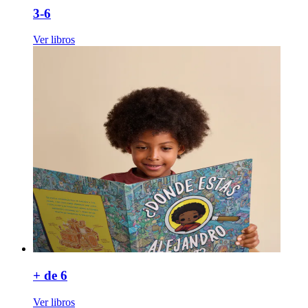
3-6
Ver libros
+ de 6
Ver libros