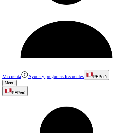
Mi cuenta
Ayuda y preguntas frecuentes
PE
Perú
Menu
PE
Perú