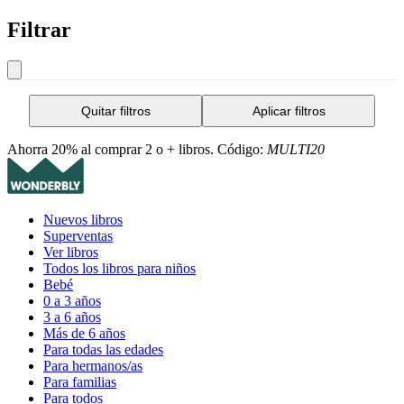
Filtrar
Quitar filtros
Aplicar filtros
Ahorra 20% al comprar 2 o + libros. Código:
MULTI20
Nuevos libros
Superventas
Ver libros
Todos los libros para niños
Bebé
0 a 3 años
3 a 6 años
Más de 6 años
Para todas las edades
Para hermanos/as
Para familias
Para todos