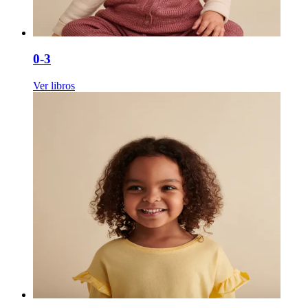
0-3
Ver libros