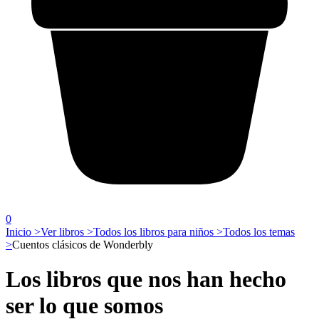
0
Inicio >
Ver libros >
Todos los libros para niños >
Todos los temas
>
Cuentos clásicos de Wonderbly
Los libros que nos han hecho
ser lo que somos