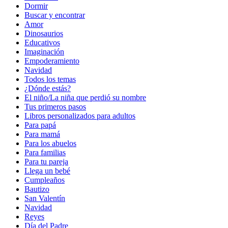
Dormir
Buscar y encontrar
Amor
Dinosaurios
Educativos
Imaginación
Empoderamiento
Navidad
Todos los temas
¿Dónde estás?
El niño/La niña que perdió su nombre
Tus primeros pasos
Libros personalizados para adultos
Para papá
Para mamá
Para los abuelos
Para familias
Para tu pareja
Llega un bebé
Cumpleaños
Bautizo
San Valentín
Navidad
Reyes
Día del Padre