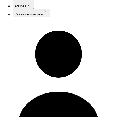
Adultes
Occasion spéciale