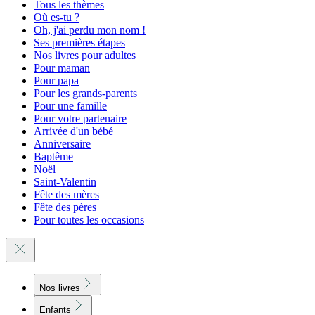
Tous les thèmes
Où es-tu ?
Oh, j'ai perdu mon nom !
Ses premières étapes
Nos livres pour adultes
Pour maman
Pour papa
Pour les grands-parents
Pour une famille
Pour votre partenaire
Arrivée d'un bébé
Anniversaire
Baptême
Noël
Saint-Valentin
Fête des mères
Fête des pères
Pour toutes les occasions
Nos livres
Enfants