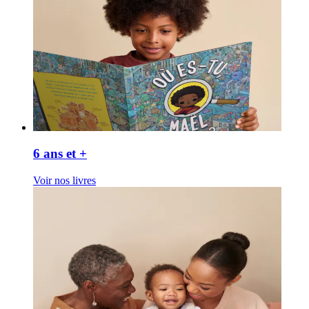
6 ans et +
Voir nos livres