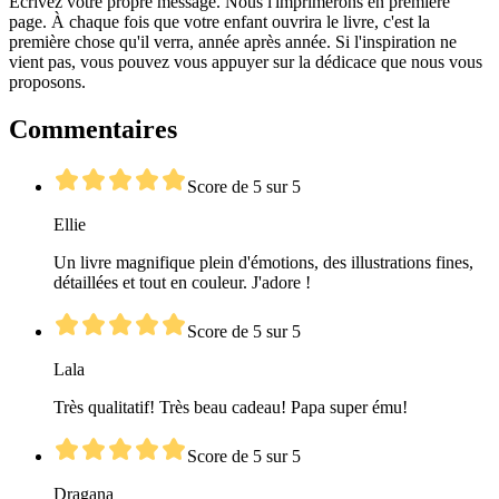
Écrivez votre propre message. Nous l'imprimerons en première
page. À chaque fois que votre enfant ouvrira le livre, c'est la
première chose qu'il verra, année après année. Si l'inspiration ne
vient pas, vous pouvez vous appuyer sur la dédicace que nous vous
proposons.
Commentaires
Score de 5 sur 5
Ellie
Un livre magnifique plein d'émotions, des illustrations fines,
détaillées et tout en couleur. J'adore !
Score de 5 sur 5
Lala
Très qualitatif! Très beau cadeau! Papa super ému!
Score de 5 sur 5
Dragana