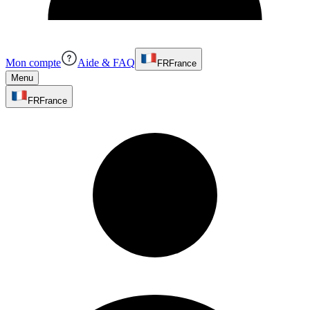
Mon compte
Aide & FAQ
FR
France
Menu
FR
France