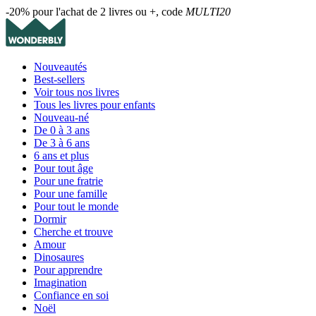
-20% pour l'achat de 2 livres ou +, code
MULTI20
Nouveautés
Best-sellers
Voir tous nos livres
Tous les livres pour enfants
Nouveau-né
De 0 à 3 ans
De 3 à 6 ans
6 ans et plus
Pour tout âge
Pour une fratrie
Pour une famille
Pour tout le monde
Dormir
Cherche et trouve
Amour
Dinosaures
Pour apprendre
Imagination
Confiance en soi
Noël