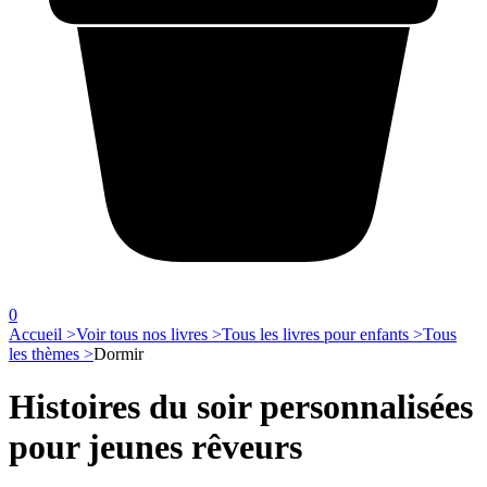
0
Accueil >
Voir tous nos livres >
Tous les livres pour enfants >
Tous
les thèmes >
Dormir
Histoires du soir personnalisées
pour jeunes rêveurs