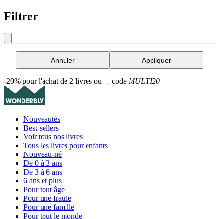
Filtrer
Annuler
Appliquer
-20% pour l'achat de 2 livres ou +, code
MULTI20
Nouveautés
Best-sellers
Voir tous nos livres
Tous les livres pour enfants
Nouveau-né
De 0 à 3 ans
De 3 à 6 ans
6 ans et plus
Pour tout âge
Pour une fratrie
Pour une famille
Pour tout le monde