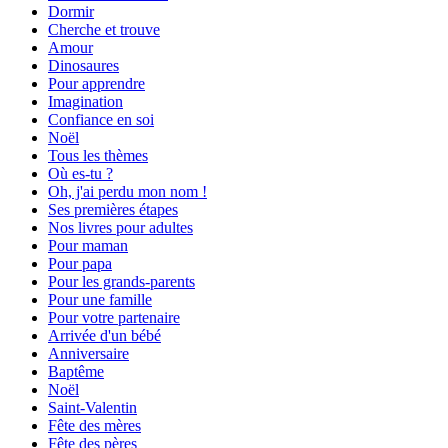
Dormir
Cherche et trouve
Amour
Dinosaures
Pour apprendre
Imagination
Confiance en soi
Noël
Tous les thèmes
Où es-tu ?
Oh, j'ai perdu mon nom !
Ses premières étapes
Nos livres pour adultes
Pour maman
Pour papa
Pour les grands-parents
Pour une famille
Pour votre partenaire
Arrivée d'un bébé
Anniversaire
Baptême
Noël
Saint-Valentin
Fête des mères
Fête des pères