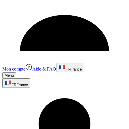
Mon compte
Aide & FAQ
FR
France
Menu
FR
France