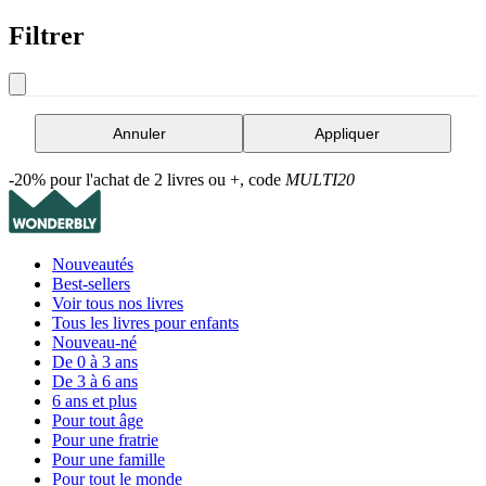
Filtrer
Annuler
Appliquer
-20% pour l'achat de 2 livres ou +, code
MULTI20
Nouveautés
Best-sellers
Voir tous nos livres
Tous les livres pour enfants
Nouveau-né
De 0 à 3 ans
De 3 à 6 ans
6 ans et plus
Pour tout âge
Pour une fratrie
Pour une famille
Pour tout le monde