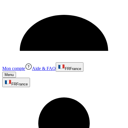
Mon compte
Aide & FAQ
FR
France
Menu
FR
France