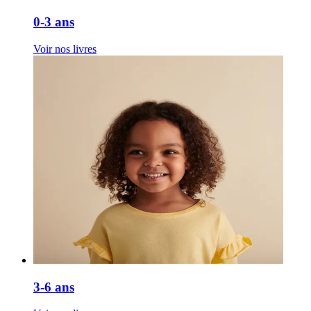
0-3 ans
Voir nos livres
3-6 ans