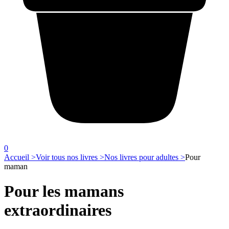
0
Accueil >
Voir tous nos livres >
Nos livres pour adultes >
Pour
maman
Pour les mamans
extraordinaires