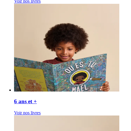
Voir nos livres
6 ans et +
Voir nos livres