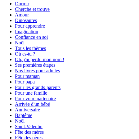
Dormir
Cherche et trouve
Amour
Dinosaures
Pour apprendre
Imagination
Confiance en soi
Noël
Tous les thèmes
Où es-tu ?
Oh, j'ai perdu mon nom !
Ses premières étapes
Nos livres pour adultes
Pour maman
Pour papa
Pour les grands-parents
Pour une famille
Pour votre partenaire
Arrivée d'un bébé
Anniversaire
Baptême
Noël
Saint-Valentin
Fête des mères
Fête des pères