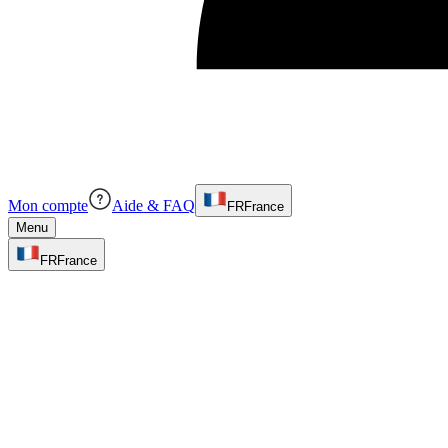
Mon compte
Aide & FAQ
FR
France
Menu
FR
France