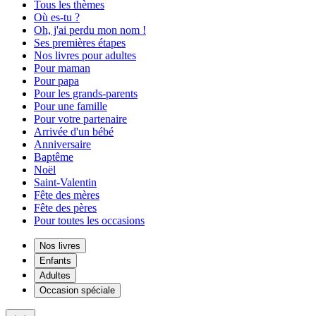
Tous les thèmes
Où es-tu ?
Oh, j'ai perdu mon nom !
Ses premières étapes
Nos livres pour adultes
Pour maman
Pour papa
Pour les grands-parents
Pour une famille
Pour votre partenaire
Arrivée d'un bébé
Anniversaire
Baptême
Noël
Saint-Valentin
Fête des mères
Fête des pères
Pour toutes les occasions
Nos livres
Enfants
Adultes
Occasion spéciale