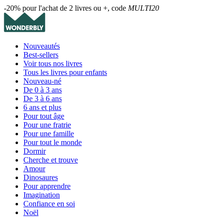
-20% pour l'achat de 2 livres ou +, code
MULTI20
Nouveautés
Best-sellers
Voir tous nos livres
Tous les livres pour enfants
Nouveau-né
De 0 à 3 ans
De 3 à 6 ans
6 ans et plus
Pour tout âge
Pour une fratrie
Pour une famille
Pour tout le monde
Dormir
Cherche et trouve
Amour
Dinosaures
Pour apprendre
Imagination
Confiance en soi
Noël