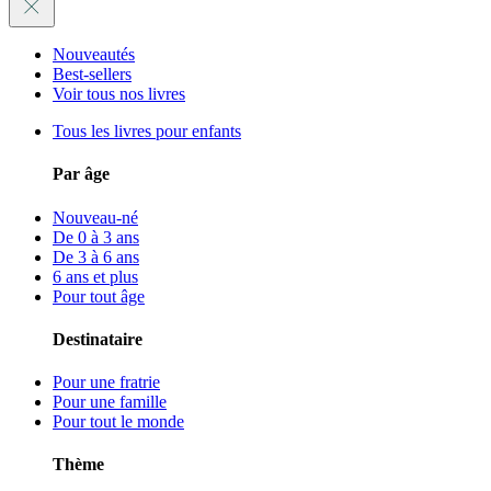
Nouveautés
Best-sellers
Voir tous nos livres
Tous les livres pour enfants
Par âge
Nouveau-né
De 0 à 3 ans
De 3 à 6 ans
6 ans et plus
Pour tout âge
Destinataire
Pour une fratrie
Pour une famille
Pour tout le monde
Thème