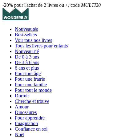
-20% pour l'achat de 2 livres ou +, code
MULTI20
Nouveautés
Best-sellers
Voir tous nos livres
Tous les livres pour enfants
Nouveau-né
De 0 à 3 ans
De 3 à 6 ans
6 ans et plus
Pour tout âge
Pour une fratrie
Pour une famille
Pour tout le monde
Dormir
Cherche et trouve
Amour
Dinosaures
Pour apprendre
Imagination
Confiance en soi
Noël