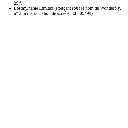
2SA
Lostmy.name Limited (exerçant sous le nom de Wonderbly,
n° d’immatriculation de société : 08305498)