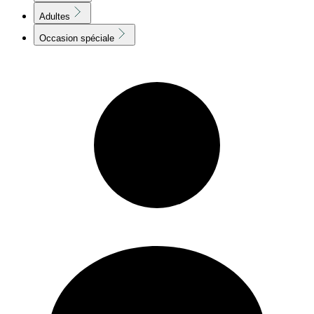
Adultes
Occasion spéciale