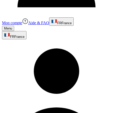
Mon compte
Aide & FAQ
FR
France
Menu
FR
France