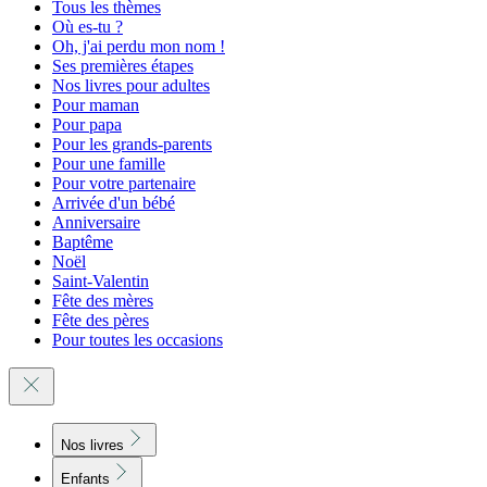
Tous les thèmes
Où es-tu ?
Oh, j'ai perdu mon nom !
Ses premières étapes
Nos livres pour adultes
Pour maman
Pour papa
Pour les grands-parents
Pour une famille
Pour votre partenaire
Arrivée d'un bébé
Anniversaire
Baptême
Noël
Saint-Valentin
Fête des mères
Fête des pères
Pour toutes les occasions
Nos livres
Enfants