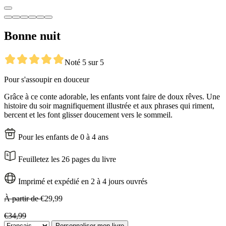
Bonne nuit
Noté 5 sur 5
Pour s'assoupir en douceur
Grâce à ce conte adorable, les enfants vont faire de doux rêves. Une
histoire du soir magnifiquement illustrée et aux phrases qui riment,
bercent et les font glisser doucement vers le sommeil.
Pour les enfants de 0 à 4 ans
Feuilletez les 26 pages du livre
Imprimé et expédié en 2 à 4 jours ouvrés
À partir de
€29,99
€34,99
Personnaliser mon livre