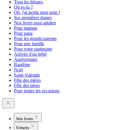
Tous les thèmes
Où es-tu ?
Oh, j'ai perdu mon nom !
Ses premières étapes
Nos livres pour adultes
Pour maman
Pour papa
Pour les grands-parents
Pour une famille
Pour votre partenaire
Arrivée d'un bébé
Anniversaire
Baptême
Noël
Saint-Valentin
Fête des mères
Fête des pères
Pour toutes les occasions
Nos livres
Enfants