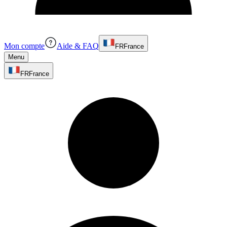
Mon compte
Aide & FAQ
FR
France
Menu
FR
France