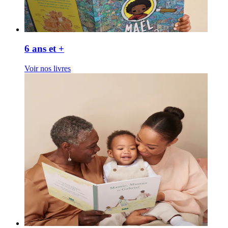
6 ans et +
Voir nos livres