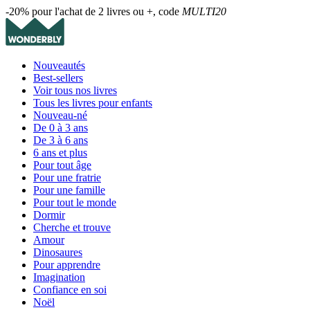
-20% pour l'achat de 2 livres ou +, code
MULTI20
Nouveautés
Best-sellers
Voir tous nos livres
Tous les livres pour enfants
Nouveau-né
De 0 à 3 ans
De 3 à 6 ans
6 ans et plus
Pour tout âge
Pour une fratrie
Pour une famille
Pour tout le monde
Dormir
Cherche et trouve
Amour
Dinosaures
Pour apprendre
Imagination
Confiance en soi
Noël