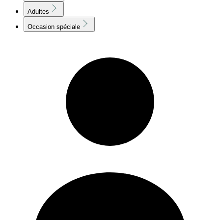
Adultes
Occasion spéciale