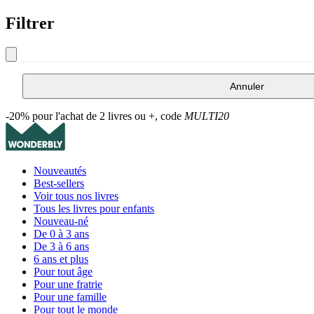
Filtrer
Annuler
-20% pour l'achat de 2 livres ou +, code
MULTI20
Nouveautés
Best-sellers
Voir tous nos livres
Tous les livres pour enfants
Nouveau-né
De 0 à 3 ans
De 3 à 6 ans
6 ans et plus
Pour tout âge
Pour une fratrie
Pour une famille
Pour tout le monde