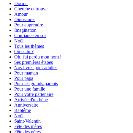
Dormir
Cherche et trouve
Amour
Dinosaures
Pour apprendre
Imagination
Confiance en soi
Noël
Tous les thèmes
Où es-tu ?
Oh, j'ai perdu mon nom !
Ses premières étapes
Nos livres pour adultes
Pour maman
Pour papa
Pour les grands-parents
Pour une famille
Pour votre partenaire
Arrivée d'un bébé
Anniversaire
Baptême
Noël
Saint-Valentin
Fête des mères
Fête des pères