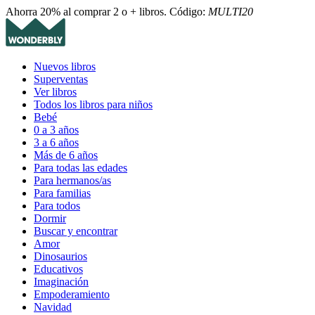
Ahorra 20% al comprar 2 o + libros. Código:
MULTI20
Nuevos libros
Superventas
Ver libros
Todos los libros para niños
Bebé
0 a 3 años
3 a 6 años
Más de 6 años
Para todas las edades
Para hermanos/as
Para familias
Para todos
Dormir
Buscar y encontrar
Amor
Dinosaurios
Educativos
Imaginación
Empoderamiento
Navidad