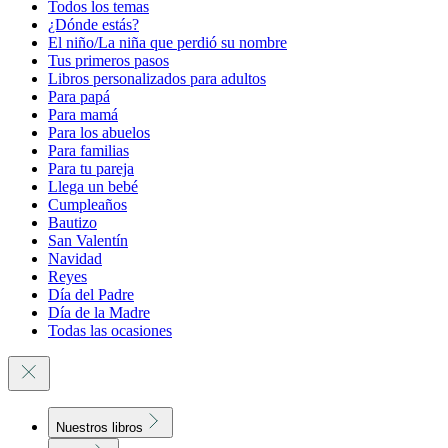
Todos los temas
¿Dónde estás?
El niño/La niña que perdió su nombre
Tus primeros pasos
Libros personalizados para adultos
Para papá
Para mamá
Para los abuelos
Para familias
Para tu pareja
Llega un bebé
Cumpleaños
Bautizo
San Valentín
Navidad
Reyes
Día del Padre
Día de la Madre
Todas las ocasiones
Nuestros libros