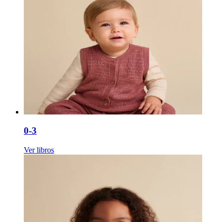
0-3
Ver libros