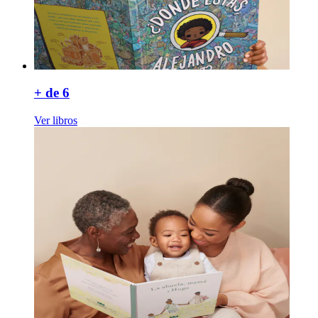
+ de 6
Ver libros