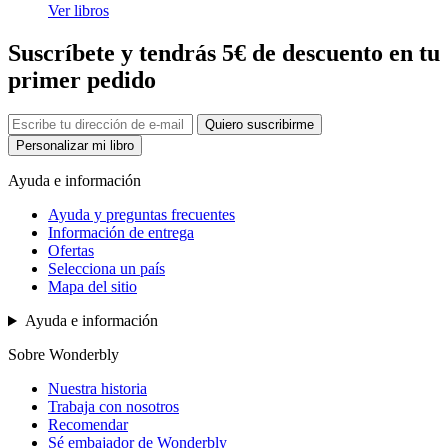
Ver libros
Suscríbete y tendrás 5€ de descuento en tu
primer pedido
Quiero suscribirme
Personalizar mi libro
Ayuda e información
Ayuda y preguntas frecuentes
Información de entrega
Ofertas
Selecciona un país
Mapa del sitio
Ayuda e información
Sobre Wonderbly
Nuestra historia
Trabaja con nosotros
Recomendar
Sé embajador de Wonderbly