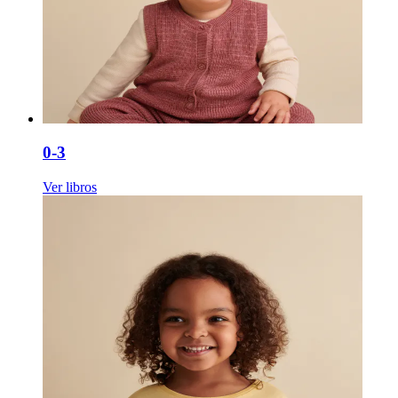
0-3
Ver libros