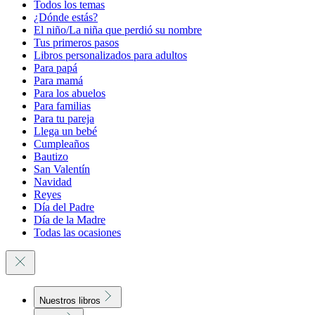
Todos los temas
¿Dónde estás?
El niño/La niña que perdió su nombre
Tus primeros pasos
Libros personalizados para adultos
Para papá
Para mamá
Para los abuelos
Para familias
Para tu pareja
Llega un bebé
Cumpleaños
Bautizo
San Valentín
Navidad
Reyes
Día del Padre
Día de la Madre
Todas las ocasiones
Nuestros libros