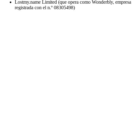
Lostmy.name Limited (que opera como Wonderbly, empresa
registrada con el n.º 08305498)