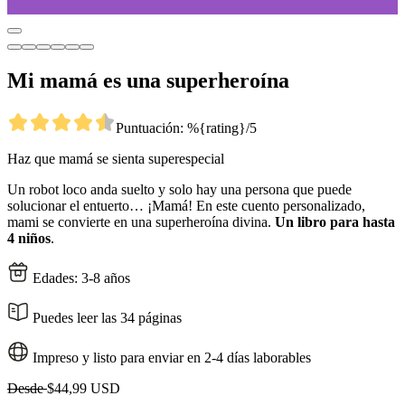
Mi mamá es una superheroína
Puntuación: %{rating}/5
Haz que mamá se sienta superespecial
Un robot loco anda suelto y solo hay una persona que puede
solucionar el entuerto… ¡Mamá! En este cuento personalizado,
mami se convierte en una superheroína divina.
Un libro para hasta
4 niños
.
Edades: 3-8 años
Puedes leer las 34 páginas
Impreso y listo para enviar en 2-4 días laborables
Desde
$44,99 USD