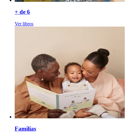
+ de 6
Ver libros
Familias