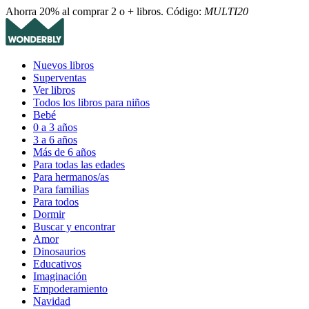
Ahorra 20% al comprar 2 o + libros. Código:
MULTI20
Nuevos libros
Superventas
Ver libros
Todos los libros para niños
Bebé
0 a 3 años
3 a 6 años
Más de 6 años
Para todas las edades
Para hermanos/as
Para familias
Para todos
Dormir
Buscar y encontrar
Amor
Dinosaurios
Educativos
Imaginación
Empoderamiento
Navidad