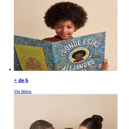
+ de 6
Ver libros