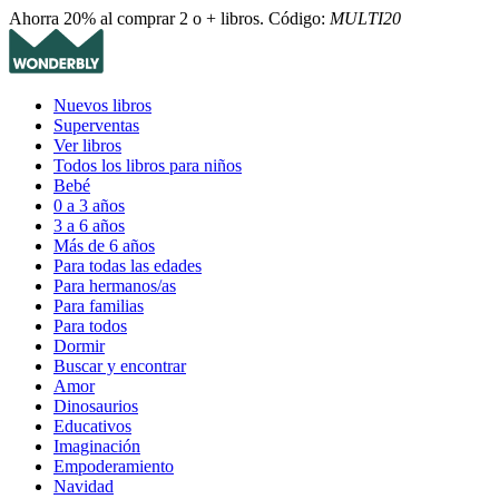
Ahorra 20% al comprar 2 o + libros. Código:
MULTI20
Nuevos libros
Superventas
Ver libros
Todos los libros para niños
Bebé
0 a 3 años
3 a 6 años
Más de 6 años
Para todas las edades
Para hermanos/as
Para familias
Para todos
Dormir
Buscar y encontrar
Amor
Dinosaurios
Educativos
Imaginación
Empoderamiento
Navidad