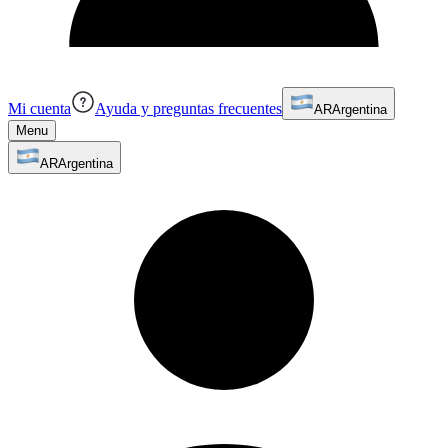
Mi cuenta
Ayuda y preguntas frecuentes
AR
Argentina
Menu
AR
Argentina