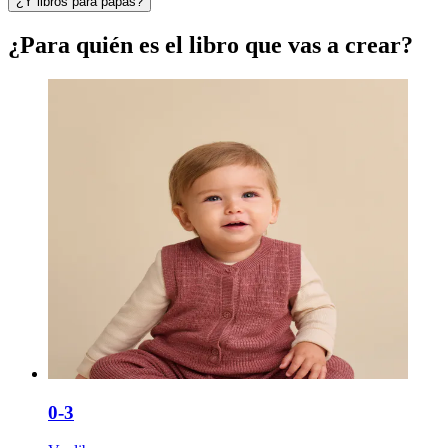
¿Y libros para papás?
¿Para quién es el libro que vas a crear?
0-3