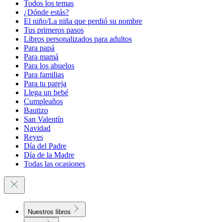
Todos los temas
¿Dónde estás?
El niño/La niña que perdió su nombre
Tus primeros pasos
Libros personalizados para adultos
Para papá
Para mamá
Para los abuelos
Para familias
Para tu pareja
Llega un bebé
Cumpleaños
Bautizo
San Valentín
Navidad
Reyes
Día del Padre
Día de la Madre
Todas las ocasiones
Nuestros libros