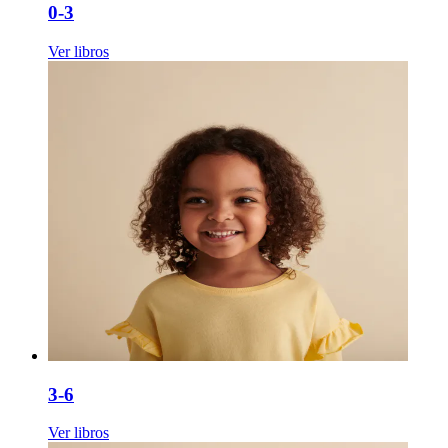
0-3
Ver libros
3-6
Ver libros