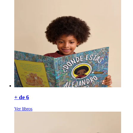
+ de 6
Ver libros