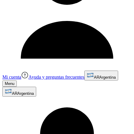
Mi cuenta
Ayuda y preguntas frecuentes
AR
Argentina
Menu
AR
Argentina