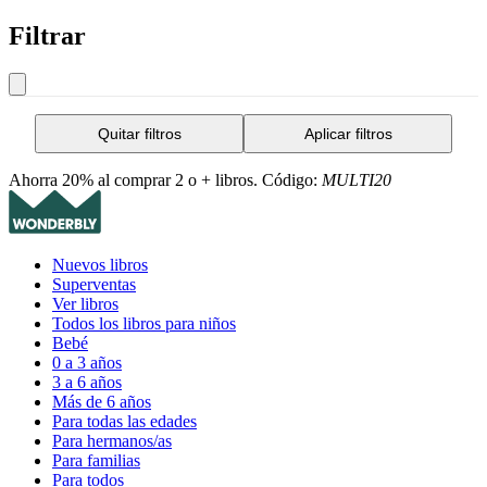
Filtrar
Quitar filtros
Aplicar filtros
Ahorra 20% al comprar 2 o + libros. Código:
MULTI20
Nuevos libros
Superventas
Ver libros
Todos los libros para niños
Bebé
0 a 3 años
3 a 6 años
Más de 6 años
Para todas las edades
Para hermanos/as
Para familias
Para todos