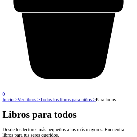
0
Inicio >
Ver libros >
Todos los libros para niños >
Para todos
Libros para todos
Desde los lectores más pequeños a los más mayores. Encuentra
libros para tus seres queridos.