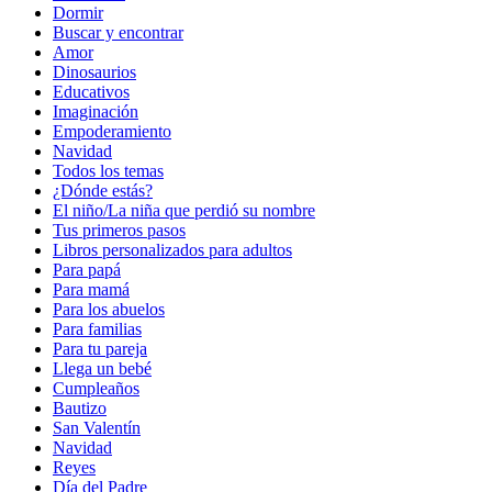
Dormir
Buscar y encontrar
Amor
Dinosaurios
Educativos
Imaginación
Empoderamiento
Navidad
Todos los temas
¿Dónde estás?
El niño/La niña que perdió su nombre
Tus primeros pasos
Libros personalizados para adultos
Para papá
Para mamá
Para los abuelos
Para familias
Para tu pareja
Llega un bebé
Cumpleaños
Bautizo
San Valentín
Navidad
Reyes
Día del Padre