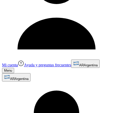
Mi cuenta
Ayuda y preguntas frecuentes
AR
Argentina
Menu
AR
Argentina