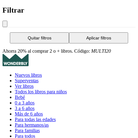
Filtrar
Quitar filtros
Aplicar filtros
Ahorra 20% al comprar 2 o + libros. Código:
MULTI20
Nuevos libros
Superventas
Ver libros
Todos los libros para niños
Bebé
0 a 3 años
3 a 6 años
Más de 6 años
Para todas las edades
Para hermanos/as
Para familias
Para todos