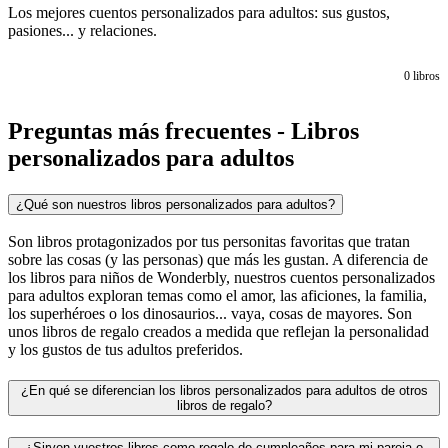
Los mejores cuentos personalizados para adultos: sus gustos,
pasiones... y relaciones.
0
libros
Preguntas más frecuentes - Libros
personalizados para adultos
¿Qué son nuestros libros personalizados para adultos?
Son libros protagonizados por tus personitas favoritas que tratan
sobre las cosas (y las personas) que más les gustan. A diferencia de
los libros para niños de Wonderbly, nuestros cuentos personalizados
para adultos exploran temas como el amor, las aficiones, la familia,
los superhéroes o los dinosaurios... vaya, cosas de mayores. Son
unos libros de regalo creados a medida que reflejan la personalidad
y los gustos de tus adultos preferidos.
¿En qué se diferencian los libros personalizados para adultos de otros
libros de regalo?
¿Sirven vuestros libros como regalo de cumpleaños para mi pareja o