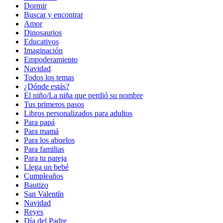
Dormir
Buscar y encontrar
Amor
Dinosaurios
Educativos
Imaginación
Empoderamiento
Navidad
Todos los temas
¿Dónde estás?
El niño/La niña que perdió su nombre
Tus primeros pasos
Libros personalizados para adultos
Para papá
Para mamá
Para los abuelos
Para familias
Para tu pareja
Llega un bebé
Cumpleaños
Bautizo
San Valentín
Navidad
Reyes
Día del Padre