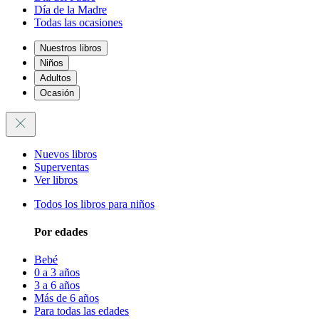
Día de la Madre
Todas las ocasiones
Nuestros libros
Niños
Adultos
Ocasión
Nuevos libros
Superventas
Ver libros
Todos los libros para niños
Por edades
Bebé
0 a 3 años
3 a 6 años
Más de 6 años
Para todas las edades