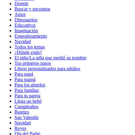
Dormir
Buscar y encontrar
Amor
Dinosaurios
Educativos
Imaginación
Empoderamiento
Navidad
Todos los temas
¿Dónde estás?
El niño/La niña que perdió su nombre
Tus primeros pasos
Libros personalizados para adultos
Para papá
Para mamá
Para los abuelos
Para familias
Para tu pareja
Llega un bebé
Cumpleaños
Bautizo
San Valentín
Navidad
Reyes
Día del Padre