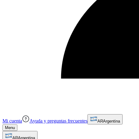
Mi cuenta
Ayuda y preguntas frecuentes
AR
Argentina
Menu
AR
Argentina