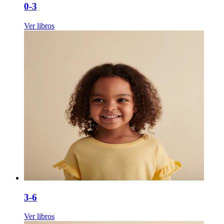
0-3
Ver libros
3-6
Ver libros