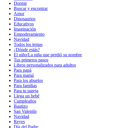
Dormir
Buscar y encontrar
Amor
Dinosaurios
Educativos
Imaginación
Empoderamiento
Navidad
Todos los temas
¿Dónde estás?
El niño/La niña que perdió su nombre
Tus primeros pasos
Libros personalizados para adultos
Para papá
Para mamá
Para los abuelos
Para familias
Para tu pareja
Llega un bebé
Cumpleaños
Bautizo
San Valentín
Navidad
Reyes
Día del Padre