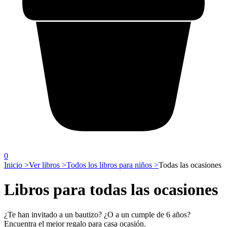
0
Inicio >
Ver libros >
Todos los libros para niños >
Todas las ocasiones
Libros para todas las ocasiones
¿Te han invitado a un bautizo? ¿O a un cumple de 6 años?
Encuentra el mejor regalo para casa ocasión.