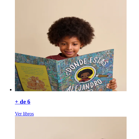
+ de 6
Ver libros