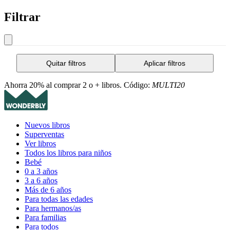
Filtrar
Quitar filtros
Aplicar filtros
Ahorra 20% al comprar 2 o + libros. Código:
MULTI20
Nuevos libros
Superventas
Ver libros
Todos los libros para niños
Bebé
0 a 3 años
3 a 6 años
Más de 6 años
Para todas las edades
Para hermanos/as
Para familias
Para todos