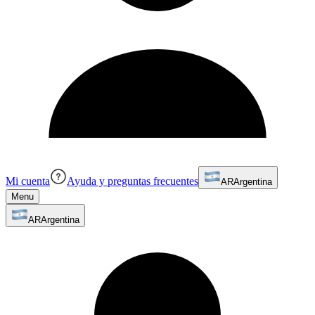
Mi cuenta
Ayuda y preguntas frecuentes
AR
Argentina
Menu
AR
Argentina